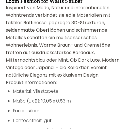
Loom Fashion for Walls 5 silber
Inspiriert von Mode, Natur und internationalen
Wohntrends verbindet sie edle Materialien mit
taktiler Raffinesse: geprägte 3D-Strukturen,
seidenmatte Oberflächen und schimmernde
Metallics schaffen ein multisensorisches
Wohnerlebnis. Warme Braun- und Cremetöne
treffen auf ausdrucksstarkes Bordeaux,
Mitternachtsblau oder Mint. Ob Dark Luxe, Modern
Vintage oder Japandi – die Kollektion vereint
natürliche Eleganz mit exklusivem Design.
Produktinformationen:
Material: Vliestapete
Maße (L x B): 10,05 x 0,53 m
Farbe: silber
Lichtechtheit: gut