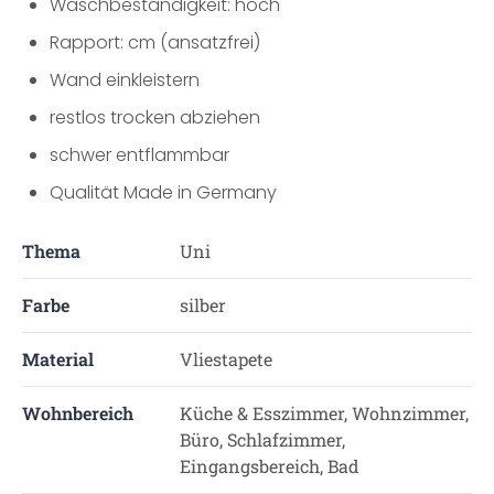
Waschbeständigkeit: hoch
Rapport: cm (ansatzfrei)
Wand einkleistern
restlos trocken abziehen
schwer entflammbar
Qualität Made in Germany
Thema
Uni
Farbe
silber
Material
Vliestapete
Wohnbereich
Küche & Esszimmer, Wohnzimmer,
Büro, Schlafzimmer,
Eingangsbereich, Bad