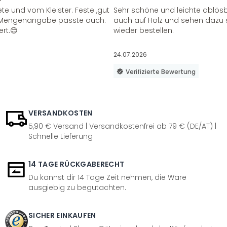
te und vom Kleister. Feste ,gut
Sehr schöne und leichte ablösba
ie Mengenangabe passte auch.
auch auf Holz und sehen dazu 
ert.😊
wieder bestellen.
24.07.2026
Verifizierte Bewertung
VERSANDKOSTEN
5,90 € Versand | Versandkostenfrei ab 79 € (DE/AT) |
Schnelle Lieferung
14 TAGE RÜCKGABERECHT
Du kannst dir 14 Tage Zeit nehmen, die Ware
ausgiebig zu begutachten.
SICHER EINKAUFEN