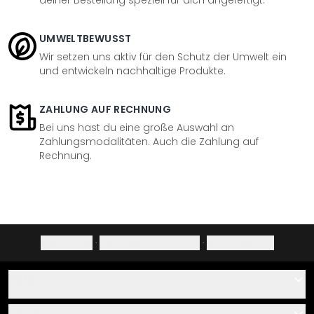
deiner Bestellung speziell für dich angefertigt.
UMWELTBEWUSST
Wir setzen uns aktiv für den Schutz der Umwelt ein
und entwickeln nachhaltige Produkte.
ZAHLUNG AUF RECHNUNG
Bei uns hast du eine große Auswahl an
Zahlungsmodalitäten. Auch die Zahlung auf
Rechnung.
Impressum
·
Datenschutzerklärung
·
Widerrufsrecht
Hilfe
Kontakt
Service