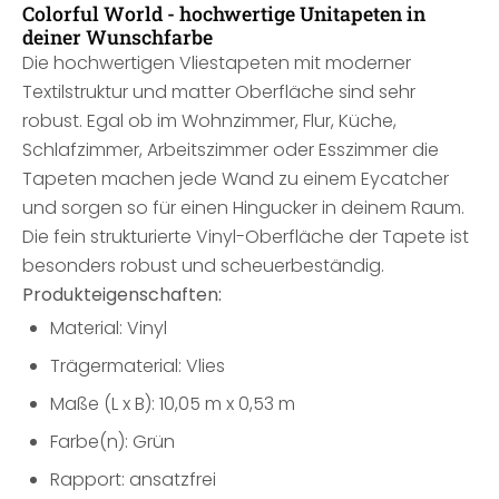
Colorful World - hochwertige Unitapeten in
deiner Wunschfarbe
Die hochwertigen Vliestapeten mit moderner
Textilstruktur und matter Oberfläche sind sehr
robust. Egal ob im Wohnzimmer, Flur, Küche,
Schlafzimmer, Arbeitszimmer oder Esszimmer die
Tapeten machen jede Wand zu einem Eycatcher
und sorgen so für einen Hingucker in deinem Raum.
Die fein strukturierte Vinyl-Oberfläche der Tapete ist
besonders robust und scheuerbeständig.
Produkteigenschaften:
Material: Vinyl
Trägermaterial: Vlies
Maße (L x B): 10,05 m x 0,53 m
Farbe(n): Grün
Rapport: ansatzfrei