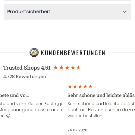
Produktsicherheit
KUNDENBEWERTUNGEN
Trusted Shops
4.51
4.728
Bewertungen
apete und vo…
Sehr schöne und leichte ablö
te und vom Kleister. Feste ,gut
Sehr schöne und leichte ablösba
ie Mengenangabe passte auch.
auch auf Holz und sehen dazu 
ert.😊
wieder bestellen.
24.07.2026