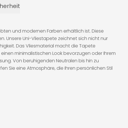
herheit
liebten und modernen Farben erhältlich ist. Diese
. Unsere Uni-Vliestapete zeichnet sich nicht nur
higkeit. Das Vliesmaterial macht die Tapete
 einen minimalistischen Look bevorzugen oder Ihrem
ösung. Von beruhigenden Neutralen bis hin zu
en Sie eine Atmosphäre, die Ihren persönlichen Stil