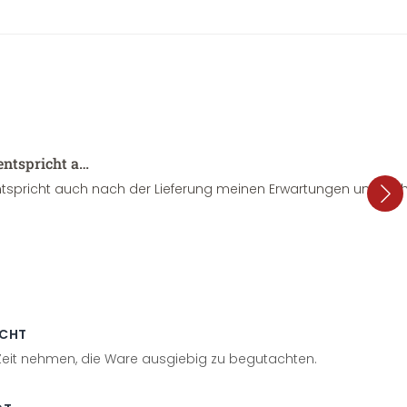
entspricht a…
tspricht auch nach der Lieferung meinen Erwartungen und sieht
ECHT
 Zeit nehmen, die Ware ausgiebig zu begutachten.