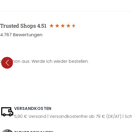
Trusted Shops
4.51
4.767
Bewertungen
per schön aus. Werde ich wieder bestellen.
VERSANDKOSTEN
5,90 € Versand | Versandkostenfrei ab 79 € (DE/AT) | Sch