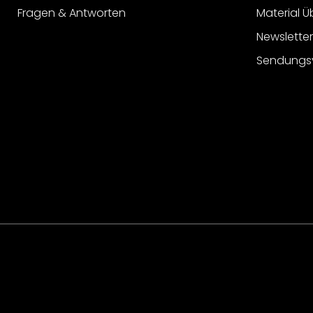
Fragen & Antworten
Material Ü
Newslette
Sendungs