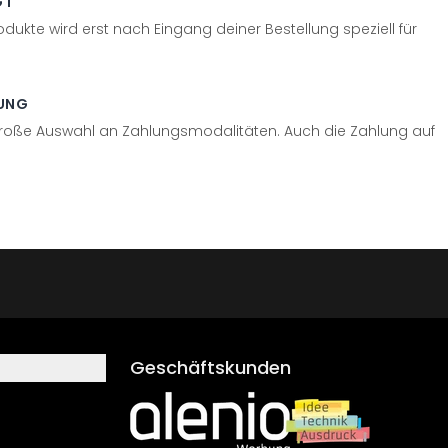
GT
odukte wird erst nach Eingang deiner Bestellung speziell für
UNG
große Auswahl an Zahlungsmodalitäten. Auch die Zahlung auf
Geschäftskunden