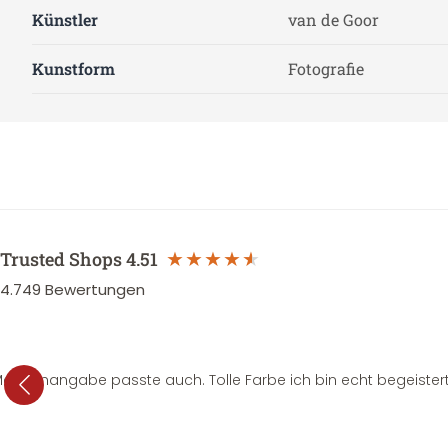
Künstler
van de Goor
Kunstform
Fotografie
Trusted Shops
4.51
4.749
Bewertungen
e Mengenangabe passte auch. Tolle Farbe ich bin echt begeistert