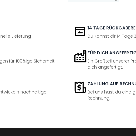
14 TAGE RÜCKGABER
nelle Lieferung
Du kannst dir 14 Tage
FÜR DICH ANGEFERTI
en für 100%ige Sicherheit
Ein Großteil unserer Pr
dich angefertigt.
ZAHLUNG AUF RECHN
entwickeln nachhaltige
Bei uns hast du eine 
Rechnung.