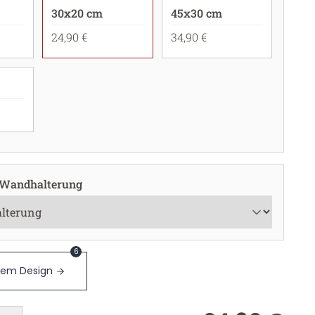
30x20 cm
45x30 cm
24,90 €
34,90 €
 Wandhalterung
6
sem Design