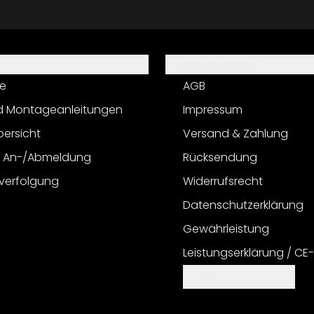
Informationen
e
AGB
d Montageanleitungen
Impressum
bersicht
Versand & Zahlung
r An-/Abmeldung
Rücksendung
verfolgung
Widerrufsrecht
Datenschutzerklärung
Gewährleistung
Leistungserklärung / CE
Cookie Einstellungen