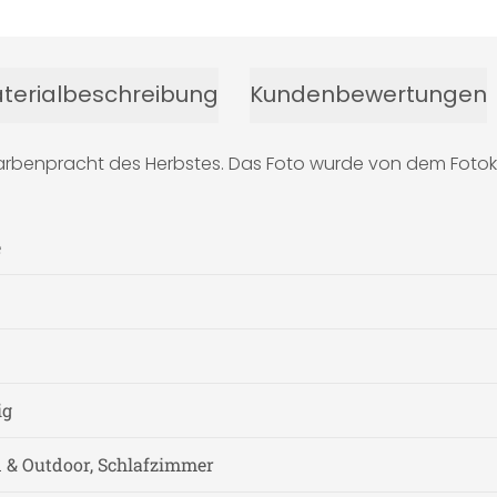
terialbeschreibung
Kundenbewertungen
r Farbenpracht des Herbstes. Das Foto wurde von dem Fot
e
ig
& Outdoor, Schlafzimmer