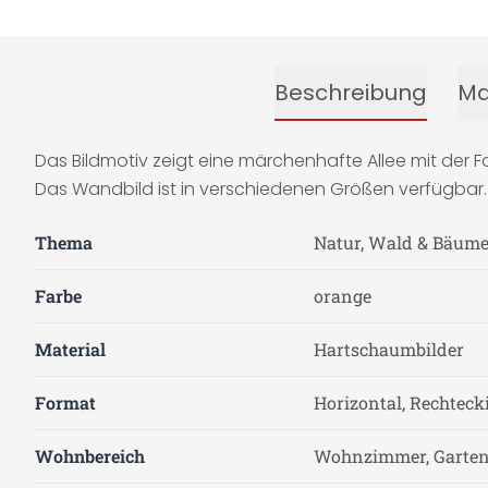
Beschreibung
Ma
Das Bildmotiv zeigt eine märchenhafte Allee mit de
Das Wandbild ist in verschiedenen Größen verfügbar.
Thema
Natur, Wald & Bäum
Farbe
orange
Material
Hartschaumbilder
Format
Horizontal, Rechteck
Wohnbereich
Wohnzimmer, Garten 