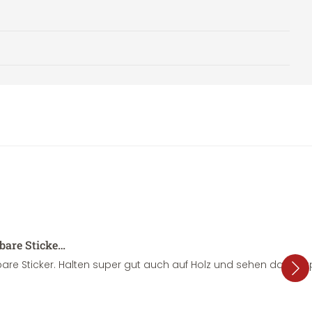
sbare Sticke…
are Sticker. Halten super gut auch auf Holz und sehen dazu su