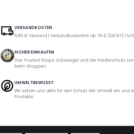
VERSANDKOSTEN
5,90 € Versand | Versandkostenfrei ab 79 € (DE/AT) | Sch
SICHER EINKAUFEN
Das Trusted Shops Gütesiegel und der Käuferschutz sorg
beim Shoppen.
UMWELTBEWUSST
Wir setzen uns aktiv für den Schutz der Umwelt ein und 
Produkte.