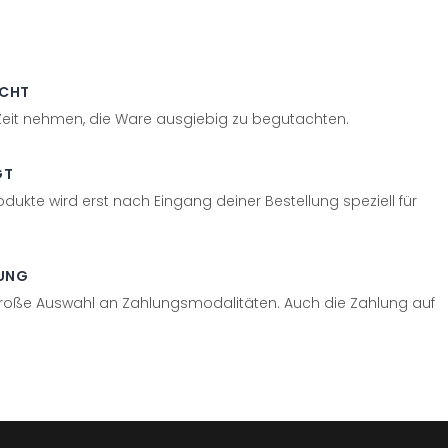
ECHT
 Zeit nehmen, die Ware ausgiebig zu begutachten.
GT
odukte wird erst nach Eingang deiner Bestellung speziell für
UNG
große Auswahl an Zahlungsmodalitäten. Auch die Zahlung auf