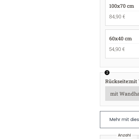
100x70 cm
84,90 €
60x40 cm
54,90 €
2
Rückseite
:
mit
Mehr mit die
Anzahl