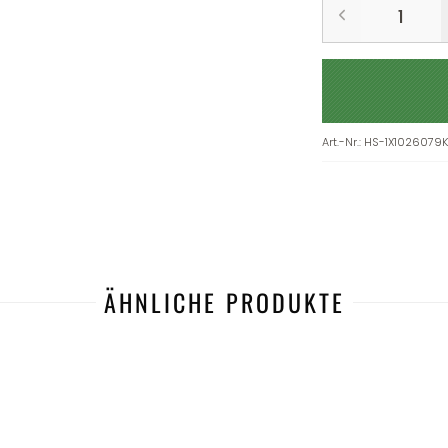
Art.-Nr.
:
HS-1X1026079K
ÄHNLICHE PRODUKTE