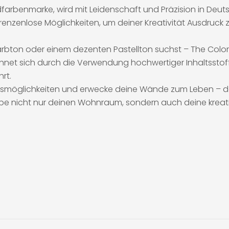
farbenmarke, wird mit Leidenschaft und Präzision in Deuts
grenzenlose Möglichkeiten, um deiner Kreativität Ausdruc
rbton oder einem dezenten Pastellton suchst – The Color K
et sich durch die Verwendung hochwertiger Inhaltsstoffe 
rt.
smöglichkeiten und erwecke deine Wände zum Leben – dank
farbe nicht nur deinen Wohnraum, sondern auch deine kreati