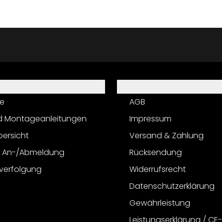
Informationen
e
AGB
d Montageanleitungen
Impressum
bersicht
Versand & Zahlung
r An-/Abmeldung
Rücksendung
verfolgung
Widerrufsrecht
Datenschutzerklärung
Gewährleistung
Leistungserklärung / CE