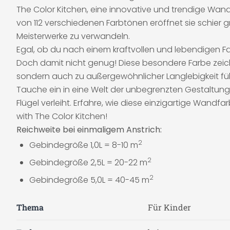
The Color Kitchen, eine innovative und trendige Wand
von 112 verschiedenen Farbtönen eröffnet sie schier 
Meisterwerke zu verwandeln.
Egal, ob du nach einem kraftvollen und lebendigen Fa
Doch damit nicht genug! Diese besondere Farbe zeichn
sondern auch zu außergewöhnlicher Langlebigkeit füh
Tauche ein in eine Welt der unbegrenzten Gestaltung
Flügel verleiht. Erfahre, wie diese einzigartige Wand
with The Color Kitchen!
Reichweite bei einmaligem Anstrich:
2
Gebindegröße 1,0L = 8-10 m
2
Gebindegröße 2,5L = 20-22 m
2
Gebindegröße 5,0L = 40-45 m
Thema
Für Kinder