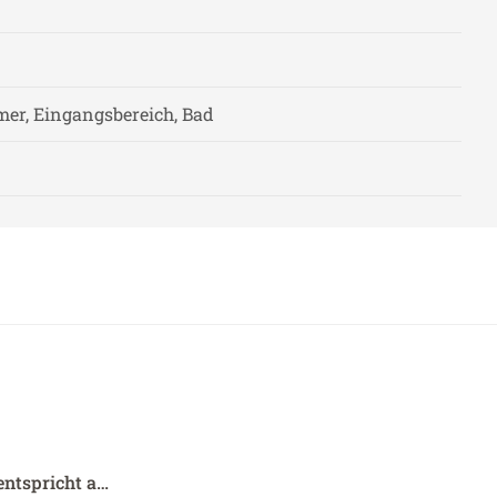
er, Eingangsbereich, Bad
entspricht a…