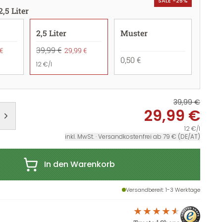
SALE -25%
2,5 Liter
2,5 Liter
Muster
39,99 €
€
29,99 €
0,50 €
12 €/l
39,99 €
29,99 €
12 €/l
inkl. MwSt. · Versandkostenfrei ab 79 € (DE/AT)
In den Warenkorb
Versandbereit
: 1-3 Werktage