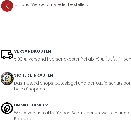
per schön aus. Werde ich wieder bestellen.
VERSANDKOSTEN
5,90 € Versand | Versandkostenfrei ab 79 € (DE/AT) | Sch
SICHER EINKAUFEN
Das Trusted Shops Gütesiegel und der Käuferschutz sorg
beim Shoppen.
UMWELTBEWUSST
Wir setzen uns aktiv für den Schutz der Umwelt ein und 
Produkte.