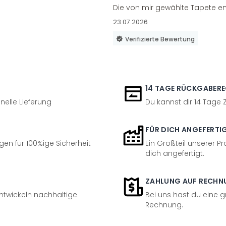
Die von mir gewählte Tapete en
23.07.2026
Verifizierte Bewertung
14 TAGE RÜCKGABER
nelle Lieferung
Du kannst dir 14 Tage
FÜR DICH ANGEFERTI
en für 100%ige Sicherheit
Ein Großteil unserer Pr
dich angefertigt.
ZAHLUNG AUF RECHN
entwickeln nachhaltige
Bei uns hast du eine 
Rechnung.