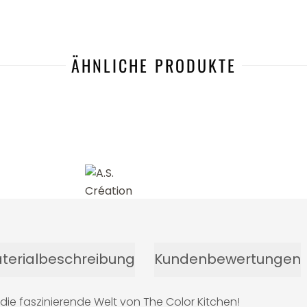
ÄHNLICHE PRODUKTE
-25%
terialbeschreibung
Kundenbewertungen
ie faszinierende Welt von The Color Kitchen!