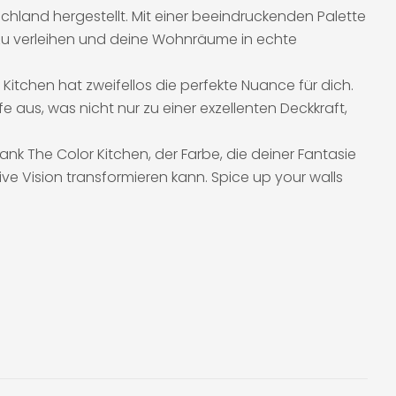
chland hergestellt. Mit einer beeindruckenden Palette
k zu verleihen und deine Wohnräume in echte
itchen hat zweifellos die perfekte Nuance für dich.
aus, was nicht nur zu einer exzellenten Deckkraft,
 The Color Kitchen, der Farbe, die deiner Fantasie
ve Vision transformieren kann. Spice up your walls