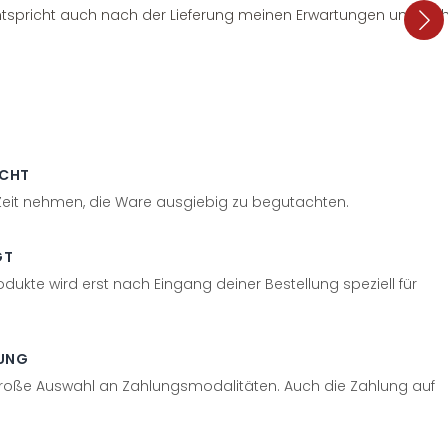
tspricht auch nach der Lieferung meinen Erwartungen und sieht
ECHT
 Zeit nehmen, die Ware ausgiebig zu begutachten.
GT
odukte wird erst nach Eingang deiner Bestellung speziell für
UNG
große Auswahl an Zahlungsmodalitäten. Auch die Zahlung auf