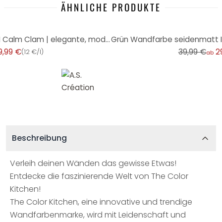
ÄHNLICHE PRODUKTE
-25%
Grau Wandfarbe seidenmatt I Calm Clam | elegante, moderne Atmosphäre schaffend | THE COLOR KITCHEN
9,99 €
39,99 €
2
(
12 €/l
)
ab
Beschreibung
Verleih deinen Wänden das gewisse Etwas!
Entdecke die faszinierende Welt von The Color
Kitchen!
The Color Kitchen, eine innovative und trendige
Wandfarbenmarke, wird mit Leidenschaft und