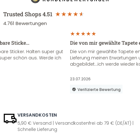
Trusted Shops
4.51
4.761
Bewertungen
sbare Sticke…
Die von mir gewählte Tapete 
re Sticker. Halten super gut
Die von mir gewählte Tapete e
super schön aus. Werde ich
Lieferung meinen Erwartungen u
abgebildet...ich werde wieder k
23.07.2026
Verifizierte Bewertung
VERSANDKOSTEN
5,90 € Versand | Versandkostenfrei ab 79 € (DE/AT) |
Schnelle Lieferung