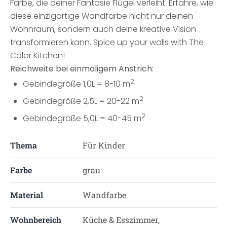
Farbe, die deiner Fantasie Flügel verleiht. Erfahre, wie
diese einzigartige Wandfarbe nicht nur deinen
Wohnraum, sondern auch deine kreative Vision
transformieren kann. Spice up your walls with The
Color Kitchen!
Reichweite bei einmaligem Anstrich:
2
Gebindegröße 1,0L = 8-10 m
2
Gebindegröße 2,5L = 20-22 m
2
Gebindegröße 5,0L = 40-45 m
Thema
Für Kinder
Farbe
grau
Material
Wandfarbe
Wohnbereich
Küche & Esszimmer,