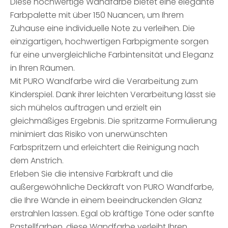
Diese hochwertige Wandfarbe bietet eine elegante
Farbpalette mit über 150 Nuancen, um Ihrem
Zuhause eine individuelle Note zu verleihen. Die
einzigartigen, hochwertigen Farbpigmente sorgen
für eine unvergleichliche Farbintensität und Eleganz
in Ihren Räumen.
Mit PURO Wandfarbe wird die Verarbeitung zum
Kinderspiel. Dank ihrer leichten Verarbeitung lässt sie
sich mühelos auftragen und erzielt ein
gleichmäßiges Ergebnis. Die spritzarme Formulierung
minimiert das Risiko von unerwünschten
Farbspritzern und erleichtert die Reinigung nach
dem Anstrich.
Erleben Sie die intensive Farbkraft und die
außergewöhnliche Deckkraft von PURO Wandfarbe,
die Ihre Wände in einem beeindruckenden Glanz
erstrahlen lassen. Egal ob kräftige Töne oder sanfte
Pastellfarben, diese Wandfarbe verleiht Ihren