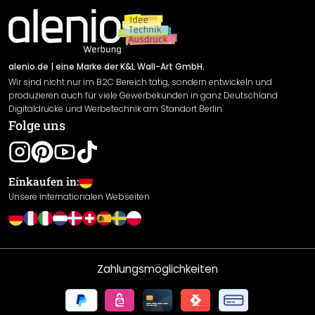
Material Übersicht
Impressum
Newsletter An-/Abmeldung
Versand & Zahlung
Sendungsverfolgung
Rücksendung
alenio.de
| eine Marke der K&L Wall-Art GmbH.
Wir sind nicht nur im B2C Bereich tätig, sondern entwickeln und
Widerrufsrecht
produzieren auch für viele Gewerbekunden in ganz Deutschland
Datenschutzerklärung
Digitaldrucke und Werbetechnik am Standort Berlin.
Folge uns
Gewährleistung
Leistungserklärung / CE-Zeichen
Cookie Einstellungen
Einkaufen in:
Unsere internationalen Webseiten
Zahlungsmöglichkeiten