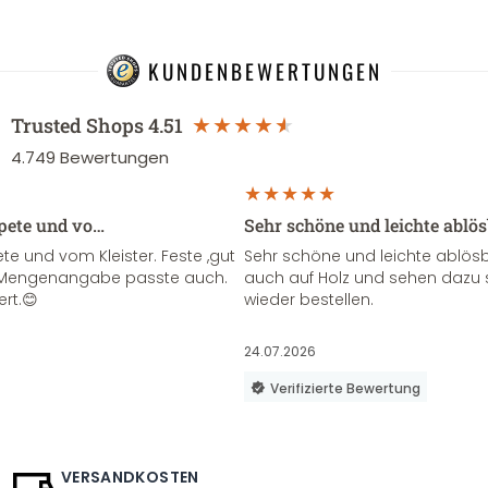
KUNDENBEWERTUNGEN
Trusted Shops
4.51
4.749
Bewertungen
apete und vo…
Sehr schöne und leichte ablö
te und vom Kleister. Feste ,gut
Sehr schöne und leichte ablösba
ie Mengenangabe passte auch.
auch auf Holz und sehen dazu 
ert.😊
wieder bestellen.
24.07.2026
Verifizierte Bewertung
VERSANDKOSTEN