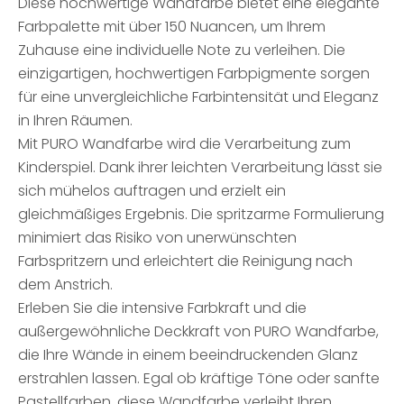
Diese hochwertige Wandfarbe bietet eine elegante
Farbpalette mit über 150 Nuancen, um Ihrem
Zuhause eine individuelle Note zu verleihen. Die
einzigartigen, hochwertigen Farbpigmente sorgen
für eine unvergleichliche Farbintensität und Eleganz
in Ihren Räumen.
Mit PURO Wandfarbe wird die Verarbeitung zum
Kinderspiel. Dank ihrer leichten Verarbeitung lässt sie
sich mühelos auftragen und erzielt ein
gleichmäßiges Ergebnis. Die spritzarme Formulierung
minimiert das Risiko von unerwünschten
Farbspritzern und erleichtert die Reinigung nach
dem Anstrich.
Erleben Sie die intensive Farbkraft und die
außergewöhnliche Deckkraft von PURO Wandfarbe,
die Ihre Wände in einem beeindruckenden Glanz
erstrahlen lassen. Egal ob kräftige Töne oder sanfte
Pastellfarben, diese Wandfarbe verleiht Ihren