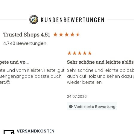
KUNDENBEWERTUNGEN
Trusted Shops
4.51
4.740
Bewertungen
apete und vo…
Sehr schöne und leichte ablö
te und vom Kleister. Feste ,gut
Sehr schöne und leichte ablösba
ie Mengenangabe passte auch.
auch auf Holz und sehen dazu 
ert.😊
wieder bestellen.
24.07.2026
Verifizierte Bewertung
VERSANDKOSTEN