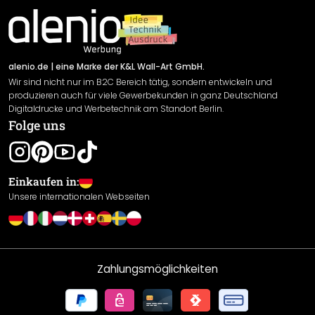
Material Übersicht
Impressum
Newsletter An-/Abmeldung
Versand & Zahlung
Sendungsverfolgung
Rücksendung
alenio.de
| eine Marke der K&L Wall-Art GmbH.
Wir sind nicht nur im B2C Bereich tätig, sondern entwickeln und
Widerrufsrecht
produzieren auch für viele Gewerbekunden in ganz Deutschland
Datenschutzerklärung
Digitaldrucke und Werbetechnik am Standort Berlin.
Folge uns
Gewährleistung
Leistungserklärung / CE-Zeichen
Cookie Einstellungen
Einkaufen in:
Unsere internationalen Webseiten
Zahlungsmöglichkeiten