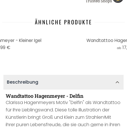
Trusted Shops
ÄHNLICHE PRODUKTE
yer - Kleiner Igel
Wandtattoo Hagenm
,99 €
17
ab
Beschreibung
Wandtattoo Hagenmeyer - Delfin
Clarissa Hagenmeyers Motiv "Delfin" als Wandtattoo
für Ihre Lieblingswand. Diese tolle Illustration der
Künstlerin bringt Groß und Klein zum Strahlen!Mit
ihrer puren Lebensfreude, die sie auch gerne in ihren