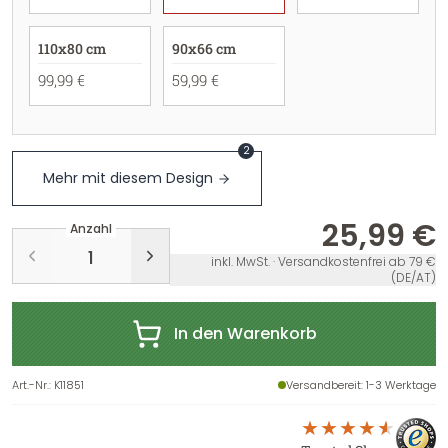
110x80 cm
90x66 cm
99,99 €
59,99 €
2
Mehr mit diesem Design
25,99 €
Anzahl
inkl. MwSt. · Versandkostenfrei ab 79 €
(DE/AT)
In den Warenkorb
Art.-Nr.
:
K11851
Versandbereit
: 1-3 Werktage