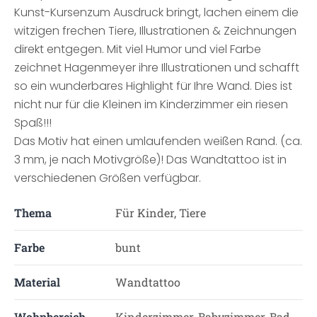
Kunst-Kursenzum Ausdruck bringt, lachen einem die
witzigen frechen Tiere, Illustrationen & Zeichnungen
direkt entgegen. Mit viel Humor und viel Farbe
zeichnet Hagenmeyer ihre Illustrationen und schafft
so ein wunderbares Highlight für Ihre Wand. Dies ist
nicht nur für die Kleinen im Kinderzimmer ein riesen
Spaß!!!
Das Motiv hat einen umlaufenden weißen Rand. (ca.
3 mm, je nach Motivgröße)! Das Wandtattoo ist in
verschiedenen Größen verfügbar.
Thema
Für Kinder, Tiere
Farbe
bunt
Material
Wandtattoo
Wohnbereich
Kinderzimmer, Babyzimmer, Bad