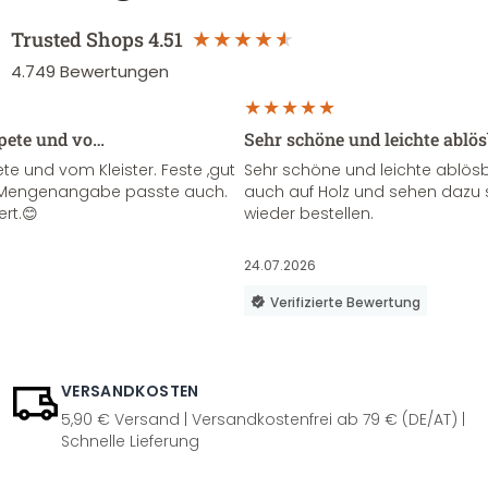
Trusted Shops
4.51
4.749
Bewertungen
apete und vo…
Sehr schöne und leichte ablö
te und vom Kleister. Feste ,gut
Sehr schöne und leichte ablösba
ie Mengenangabe passte auch.
auch auf Holz und sehen dazu 
ert.😊
wieder bestellen.
24.07.2026
Verifizierte Bewertung
VERSANDKOSTEN
5,90 € Versand | Versandkostenfrei ab 79 € (DE/AT) |
Schnelle Lieferung