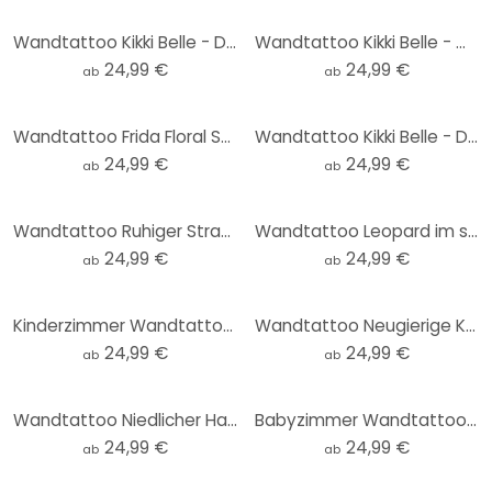
Wandtattoo Kikki Belle - Dschungel Jive - Sepia - Rund
Wandtattoo Kikki Belle - Waldspaß - Rund
24,99 €
24,99 €
ab
ab
Wandtattoo Frida Floral Studio - Frida Floral - Rund
Wandtattoo Kikki Belle - Dschungel Suchbild - Rund
24,99 €
24,99 €
ab
ab
Wandtattoo Ruhiger Strand bei Sonnenuntergang - Rivers - Rund
Wandtattoo Leopard im smaragdgrünen Dschungel - Manovski - Rund
24,99 €
24,99 €
ab
ab
Kinderzimmer Wandtattoo - Oliver Robins - Bunter Bauernhof mit Tieren - Rund
Wandtattoo Neugierige Katze - Korenkova - Rund
24,99 €
24,99 €
ab
ab
Wandtattoo Niedlicher Hase mit Kamillenblumen - Korenkova - Rund
Babyzimmer Wandtattoo Oliver Robins - Arche Noah - Rund
24,99 €
24,99 €
ab
ab