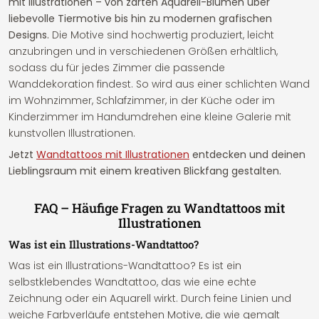
mit Illustrationen – von zarten Aquarell-Blumen über
liebevolle Tiermotive bis hin zu modernen grafischen
Designs.
Die Motive sind hochwertig produziert, leicht
anzubringen und in verschiedenen Größen erhältlich,
sodass du für jedes Zimmer die passende
Wanddekoration findest. So wird aus einer schlichten Wand
im Wohnzimmer, Schlafzimmer, in der Küche oder im
Kinderzimmer im Handumdrehen eine kleine Galerie mit
kunstvollen Illustrationen.
Jetzt
Wandtattoos mit Illustrationen
entdecken und deinen
Lieblingsraum mit einem kreativen Blickfang gestalten.
FAQ – Häufige Fragen zu Wandtattoos mit
Illustrationen
Was ist ein Illustrations-Wandtattoo?
Was ist ein Illustrations-Wandtattoo? Es ist ein
selbstklebendes Wandtattoo, das wie eine echte
Zeichnung oder ein Aquarell wirkt. Durch feine Linien und
weiche Farbverläufe entstehen Motive, die wie gemalt