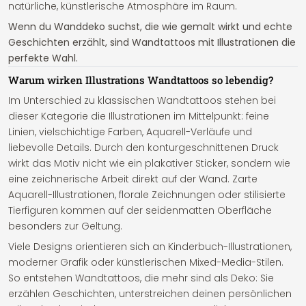
natürliche, künstlerische Atmosphäre im Raum.
Wenn du Wanddeko suchst, die wie gemalt wirkt und echte
Geschichten erzählt, sind Wandtattoos mit Illustrationen die
perfekte Wahl.
Warum wirken Illustrations Wandtattoos so lebendig?
Im Unterschied zu klassischen Wandtattoos stehen bei
dieser Kategorie die Illustrationen im Mittelpunkt: feine
Linien, vielschichtige Farben, Aquarell-Verläufe und
liebevolle Details. Durch den konturgeschnittenen Druck
wirkt das Motiv nicht wie ein plakativer Sticker, sondern wie
eine zeichnerische Arbeit direkt auf der Wand. Zarte
Aquarell-Illustrationen, florale Zeichnungen oder stilisierte
Tierfiguren kommen auf der seidenmatten Oberfläche
besonders zur Geltung.
Viele Designs orientieren sich an Kinderbuch-Illustrationen,
moderner Grafik oder künstlerischen Mixed-Media-Stilen.
So entstehen Wandtattoos, die mehr sind als Deko: Sie
erzählen Geschichten, unterstreichen deinen persönlichen