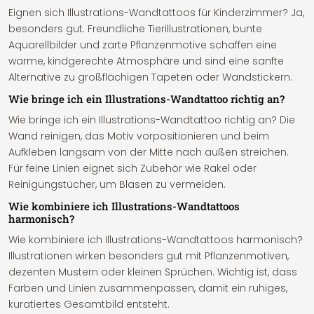
Eignen sich Illustrations-Wandtattoos für Kinderzimmer? Ja,
besonders gut. Freundliche Tierillustrationen, bunte
Aquarellbilder und zarte Pflanzenmotive schaffen eine
warme, kindgerechte Atmosphäre und sind eine sanfte
Alternative zu großflächigen Tapeten oder Wandstickern.
Wie bringe ich ein Illustrations-Wandtattoo richtig an?
Wie bringe ich ein Illustrations-Wandtattoo richtig an? Die
Wand reinigen, das Motiv vorpositionieren und beim
Aufkleben langsam von der Mitte nach außen streichen.
Für feine Linien eignet sich Zubehör wie Rakel oder
Reinigungstücher, um Blasen zu vermeiden.
Wie kombiniere ich Illustrations-Wandtattoos
harmonisch?
Wie kombiniere ich Illustrations-Wandtattoos harmonisch?
Illustrationen wirken besonders gut mit Pflanzenmotiven,
dezenten Mustern oder kleinen Sprüchen. Wichtig ist, dass
Farben und Linien zusammenpassen, damit ein ruhiges,
kuratiertes Gesamtbild entsteht.