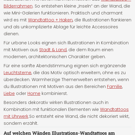
Bilderrahmen
. So entstehen kleine „Inseln“ an der Wand, die
wie Mini-Galerien funktionieren. Praktisch und charmant
wird es mit
Wandtattoo + Haken
, die Illustrationen flankieren
und als unkomplizierte Ablage für leichte Accessoires
dienen.
Für urbane Looks eignen sich Illustrationen in Kombination
mit Motiven aus
Stadt & Land
, die dem Raum einen
modernen, architektonischen Charakter geben.
Für eine sanfte Abendstimmung eignen sich ergänzende
Leuchtsterne
, die das Motiv optisch erweitern, ohne es zu
überdecken. Warmherzige Themenwelten entstehen, wenn
du Illustrationen mit Motiven aus den Bereichen
Familie
,
Liebe
oder
Home
kombinierst.
Besonders dekorativ wirken Illustrationen auch in
Kombination mit funktionalen Elementen wie
Wandtattoos
mit Uhrwerk
.So entsteht eine Wand, die nicht dekoriert wirkt,
sondern erzählt.
Auf welchen Wänden Illustrations-Wandtattoos am