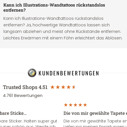
Kann ich Illustrations-Wandtattoos rückstandslos
entfernen?
Kann ich Illustrations-Wandtattoos rückstandslos
entfernen? Ja, hochwertige Wandtattoos lassen sich
langsam abziehen und meist ohne Rückstände entfernen.
Leichtes Erwärmen mit einem Föhn erleichtert das Ablösen.
KUNDENBEWERTUNGEN
Trusted Shops
4.51
4.761
Bewertungen
sbare Sticke…
Die von mir gewählte Tapete 
re Sticker. Halten super gut
Die von mir gewählte Tapete e
super schön aus. Werde ich
Lieferung meinen Erwartungen u