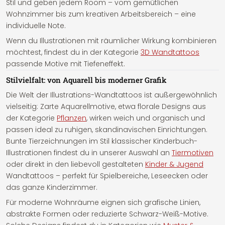
Stil und geben jedem Room – vom gemütlichen
Wohnzimmer bis zum kreativen Arbeitsbereich – eine
individuelle Note.
Wenn du Illustrationen mit räumlicher Wirkung kombinieren
möchtest, findest du in der Kategorie
3D Wandtattoos
passende Motive mit Tiefeneffekt.
Stilvielfalt: von Aquarell bis moderner Grafik
Die Welt der Illustrations-Wandtattoos ist außergewöhnlich
vielseitig: Zarte Aquarellmotive, etwa florale Designs aus
der Kategorie
Pflanzen
, wirken weich und organisch und
passen ideal zu ruhigen, skandinavischen Einrichtungen.
Bunte Tierzeichnungen im Stil klassischer Kinderbuch-
Illustrationen findest du in unserer Auswahl an
Tiermotiven
oder direkt in den liebevoll gestalteten
Kinder & Jugend
Wandtattoos – perfekt für Spielbereiche, Leseecken oder
das ganze Kinderzimmer.
Für moderne Wohnräume eignen sich grafische Linien,
abstrakte Formen oder reduzierte Schwarz-Weiß-Motive.