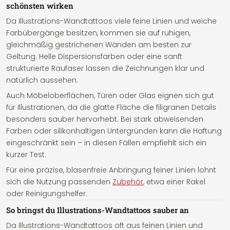
schönsten wirken
Da Illustrations-Wandtattoos viele feine Linien und weiche
Farbübergänge besitzen, kommen sie auf ruhigen,
gleichmäßig gestrichenen Wänden am besten zur
Geltung. Helle Dispersionsfarben oder eine sanft
strukturierte Raufaser lassen die Zeichnungen klar und
natürlich aussehen.
Auch Möbeloberflächen, Türen oder Glas eignen sich gut
für Illustrationen, da die glatte Fläche die filigranen Details
besonders sauber hervorhebt. Bei stark abweisenden
Farben oder silikonhaltigen Untergründen kann die Haftung
eingeschränkt sein – in diesen Fällen empfiehlt sich ein
kurzer Test.
Für eine präzise, blasenfreie Anbringung feiner Linien lohnt
sich die Nutzung passenden
Zubehör
, etwa einer Rakel
oder Reinigungshelfer.
So bringst du Illustrations-Wandtattoos sauber an
Da Illustrations-Wandtattoos oft aus feinen Linien und