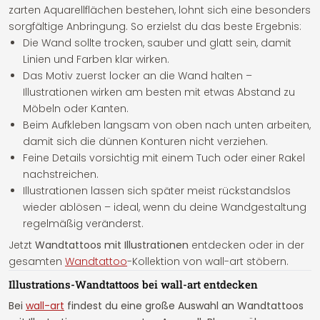
zarten Aquarellflächen bestehen, lohnt sich eine besonders
sorgfältige Anbringung. So erzielst du das beste Ergebnis:
Die Wand sollte trocken, sauber und glatt sein, damit
Linien und Farben klar wirken.
Das Motiv zuerst locker an die Wand halten –
Illustrationen wirken am besten mit etwas Abstand zu
Möbeln oder Kanten.
Beim Aufkleben langsam von oben nach unten arbeiten,
damit sich die dünnen Konturen nicht verziehen.
Feine Details vorsichtig mit einem Tuch oder einer Rakel
nachstreichen.
Illustrationen lassen sich später meist rückstandslos
wieder ablösen – ideal, wenn du deine Wandgestaltung
regelmäßig veränderst.
Jetzt
Wandtattoos mit Illustrationen
entdecken oder in der
gesamten
Wandtattoo
-Kollektion von wall-art stöbern.
Illustrations-Wandtattoos bei wall-art entdecken
Bei
wall-art
findest du eine große Auswahl an Wandtattoos