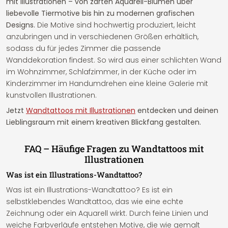
mit Illustrationen – von zarten Aquarell-Blumen über
liebevolle Tiermotive bis hin zu modernen grafischen
Designs.
Die Motive sind hochwertig produziert, leicht
anzubringen und in verschiedenen Größen erhältlich,
sodass du für jedes Zimmer die passende
Wanddekoration findest. So wird aus einer schlichten Wand
im Wohnzimmer, Schlafzimmer, in der Küche oder im
Kinderzimmer im Handumdrehen eine kleine Galerie mit
kunstvollen Illustrationen.
Jetzt
Wandtattoos mit Illustrationen
entdecken und deinen
Lieblingsraum mit einem kreativen Blickfang gestalten.
FAQ – Häufige Fragen zu Wandtattoos mit
Illustrationen
Was ist ein Illustrations-Wandtattoo?
Was ist ein Illustrations-Wandtattoo? Es ist ein
selbstklebendes Wandtattoo, das wie eine echte
Zeichnung oder ein Aquarell wirkt. Durch feine Linien und
weiche Farbverläufe entstehen Motive, die wie gemalt