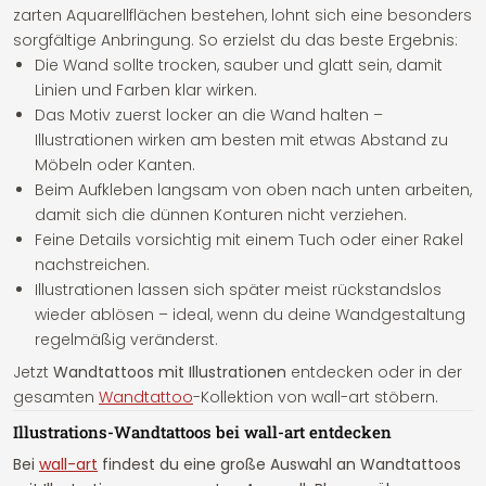
zarten Aquarellflächen bestehen, lohnt sich eine besonders
sorgfältige Anbringung. So erzielst du das beste Ergebnis:
Die Wand sollte trocken, sauber und glatt sein, damit
Linien und Farben klar wirken.
Das Motiv zuerst locker an die Wand halten –
Illustrationen wirken am besten mit etwas Abstand zu
Möbeln oder Kanten.
Beim Aufkleben langsam von oben nach unten arbeiten,
damit sich die dünnen Konturen nicht verziehen.
Feine Details vorsichtig mit einem Tuch oder einer Rakel
nachstreichen.
Illustrationen lassen sich später meist rückstandslos
wieder ablösen – ideal, wenn du deine Wandgestaltung
regelmäßig veränderst.
Jetzt
Wandtattoos mit Illustrationen
entdecken oder in der
gesamten
Wandtattoo
-Kollektion von wall-art stöbern.
Illustrations-Wandtattoos bei wall-art entdecken
Bei
wall-art
findest du eine große Auswahl an Wandtattoos