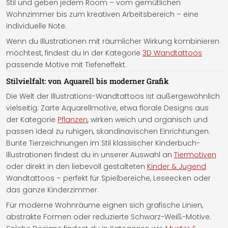
Stil und geben jedem Room – vom gemütlichen
Wohnzimmer bis zum kreativen Arbeitsbereich – eine
individuelle Note.
Wenn du Illustrationen mit räumlicher Wirkung kombinieren
möchtest, findest du in der Kategorie
3D Wandtattoos
passende Motive mit Tiefeneffekt.
Stilvielfalt: von Aquarell bis moderner Grafik
Die Welt der Illustrations-Wandtattoos ist außergewöhnlich
vielseitig: Zarte Aquarellmotive, etwa florale Designs aus
der Kategorie
Pflanzen
, wirken weich und organisch und
passen ideal zu ruhigen, skandinavischen Einrichtungen.
Bunte Tierzeichnungen im Stil klassischer Kinderbuch-
Illustrationen findest du in unserer Auswahl an
Tiermotiven
oder direkt in den liebevoll gestalteten
Kinder & Jugend
Wandtattoos – perfekt für Spielbereiche, Leseecken oder
das ganze Kinderzimmer.
Für moderne Wohnräume eignen sich grafische Linien,
abstrakte Formen oder reduzierte Schwarz-Weiß-Motive.