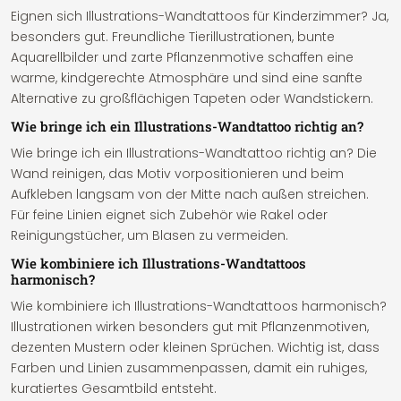
Eignen sich Illustrations-Wandtattoos für Kinderzimmer? Ja,
besonders gut. Freundliche Tierillustrationen, bunte
Aquarellbilder und zarte Pflanzenmotive schaffen eine
warme, kindgerechte Atmosphäre und sind eine sanfte
Alternative zu großflächigen Tapeten oder Wandstickern.
Wie bringe ich ein Illustrations-Wandtattoo richtig an?
Wie bringe ich ein Illustrations-Wandtattoo richtig an? Die
Wand reinigen, das Motiv vorpositionieren und beim
Aufkleben langsam von der Mitte nach außen streichen.
Für feine Linien eignet sich Zubehör wie Rakel oder
Reinigungstücher, um Blasen zu vermeiden.
Wie kombiniere ich Illustrations-Wandtattoos
harmonisch?
Wie kombiniere ich Illustrations-Wandtattoos harmonisch?
Illustrationen wirken besonders gut mit Pflanzenmotiven,
dezenten Mustern oder kleinen Sprüchen. Wichtig ist, dass
Farben und Linien zusammenpassen, damit ein ruhiges,
kuratiertes Gesamtbild entsteht.