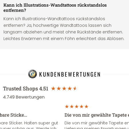
Kann ich Illustrations-Wandtattoos rückstandslos
entfernen?
Kann ich Illustrations-Wandtattoos rückstandslos
entfernen? Ja, hochwertige Wandtattoos lassen sich
langsam abziehen und meist ohne Rückstände entfernen.
Leichtes Erwärmen mit einem Föhn erleichtert das Ablösen.
KUNDENBEWERTUNGEN
Trusted Shops
4.51
4.749
Bewertungen
sbare Sticke…
Die von mir gewählte Tapete 
re Sticker. Halten super gut
Die von mir gewählte Tapete e
super schön aus. Werde ich
Lieferung meinen Erwartungen u