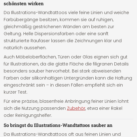
schönsten wirken
Da Illustrations-Wandtattoos viele feine Linien und weiche
Farbübergänge besitzen, kommen sie auf ruhigen,
gleichmäßig gestrichenen Wänden am besten zur
Geltung. Helle Dispersionsfarben oder eine sanft
strukturierte Raufaser lassen die Zeichnungen klar und
natürlich aussehen.
Auch Möbeloberflächen, Türen oder Glas eignen sich gut
für Illustrationen, da die glatte Fläche die filigranen Details
besonders sauber hervorhebt. Bei stark abweisenden
Farben oder silikonhaltigen Untergründen kann die Haftung
eingeschränkt sein – in diesen Fällen empfiehlt sich ein
kurzer Test.
Für eine präzise, blasenfreie Anbringung feiner Linien lohnt
sich die Nutzung passenden
Zubehör
, etwa einer Rakel
oder Reinigungshelfer.
So bringst du Illustrations-Wandtattoos sauber an
Da Illustrations-Wandtattoos oft aus feinen Linien und