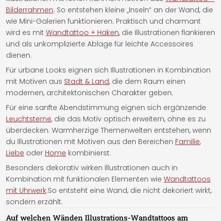
Bilderrahmen
. So entstehen kleine „Inseln“ an der Wand, die
wie Mini-Galerien funktionieren. Praktisch und charmant
wird es mit
Wandtattoo + Haken
, die Illustrationen flankieren
und als unkomplizierte Ablage für leichte Accessoires
dienen.
Für urbane Looks eignen sich Illustrationen in Kombination
mit Motiven aus
Stadt & Land
, die dem Raum einen
modernen, architektonischen Charakter geben.
Für eine sanfte Abendstimmung eignen sich ergänzende
Leuchtsterne
, die das Motiv optisch erweitern, ohne es zu
überdecken. Warmherzige Themenwelten entstehen, wenn
du Illustrationen mit Motiven aus den Bereichen
Familie
,
Liebe
oder
Home
kombinierst.
Besonders dekorativ wirken Illustrationen auch in
Kombination mit funktionalen Elementen wie
Wandtattoos
mit Uhrwerk
.So entsteht eine Wand, die nicht dekoriert wirkt,
sondern erzählt.
Auf welchen Wänden Illustrations-Wandtattoos am