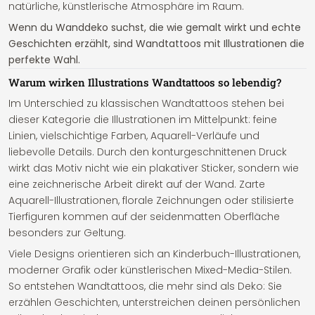
natürliche, künstlerische Atmosphäre im Raum.
Wenn du Wanddeko suchst, die wie gemalt wirkt und echte
Geschichten erzählt, sind Wandtattoos mit Illustrationen die
perfekte Wahl.
Warum wirken Illustrations Wandtattoos so lebendig?
Im Unterschied zu klassischen Wandtattoos stehen bei
dieser Kategorie die Illustrationen im Mittelpunkt: feine
Linien, vielschichtige Farben, Aquarell-Verläufe und
liebevolle Details. Durch den konturgeschnittenen Druck
wirkt das Motiv nicht wie ein plakativer Sticker, sondern wie
eine zeichnerische Arbeit direkt auf der Wand. Zarte
Aquarell-Illustrationen, florale Zeichnungen oder stilisierte
Tierfiguren kommen auf der seidenmatten Oberfläche
besonders zur Geltung.
Viele Designs orientieren sich an Kinderbuch-Illustrationen,
moderner Grafik oder künstlerischen Mixed-Media-Stilen.
So entstehen Wandtattoos, die mehr sind als Deko: Sie
erzählen Geschichten, unterstreichen deinen persönlichen