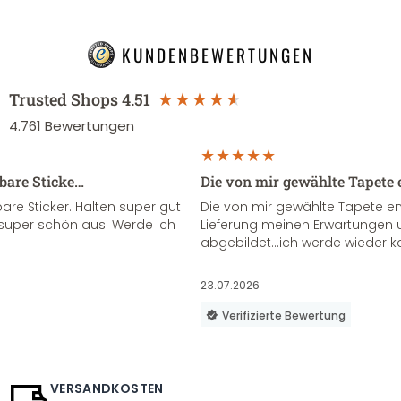
KUNDENBEWERTUNGEN
Trusted Shops
4.51
4.761
Bewertungen
sbare Sticke…
Die von mir gewählte Tapete 
re Sticker. Halten super gut
Die von mir gewählte Tapete e
super schön aus. Werde ich
Lieferung meinen Erwartungen u
abgebildet...ich werde wieder k
23.07.2026
Verifizierte Bewertung
VERSANDKOSTEN