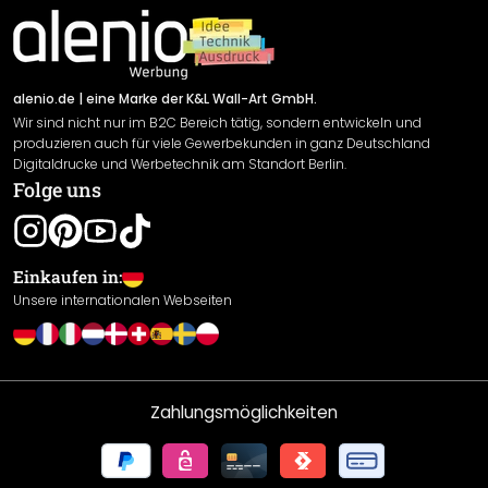
Impressum
Newsletter An-/Abmeldung
Versand & Zahlung
Sendungsverfolgung
Rücksendung
alenio.de
| eine Marke der K&L Wall-Art GmbH.
Wir sind nicht nur im B2C Bereich tätig, sondern entwickeln und
Widerrufsrecht
produzieren auch für viele Gewerbekunden in ganz Deutschland
Datenschutzerklärung
Digitaldrucke und Werbetechnik am Standort Berlin.
Folge uns
Gewährleistung
Leistungserklärung / CE-Zeichen
Cookie Einstellungen
Einkaufen in:
Unsere internationalen Webseiten
Zahlungsmöglichkeiten