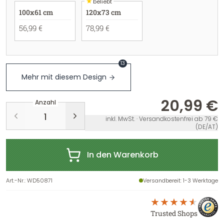
★
beliebt
100x61 cm
120x73 cm
56,99 €
78,99 €
13
Mehr mit diesem Design
20,99 €
Anzahl
inkl. MwSt. · Versandkostenfrei ab 79 €
(DE/AT)
In den Warenkorb
Art.-Nr.
:
WD50871
Versandbereit
: 1-3 Werktage
Trusted Shops