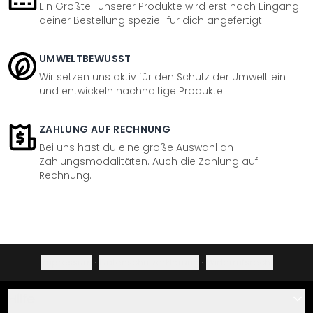
Ein Großteil unserer Produkte wird erst nach Eingang
deiner Bestellung speziell für dich angefertigt.
UMWELTBEWUSST
Wir setzen uns aktiv für den Schutz der Umwelt ein
und entwickeln nachhaltige Produkte.
ZAHLUNG AUF RECHNUNG
Bei uns hast du eine große Auswahl an
Zahlungsmodalitäten. Auch die Zahlung auf
Rechnung.
Impressum
·
Datenschutzerklärung
·
Widerrufsrecht
Hilfe