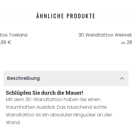
ÄHNLICHE PRODUKTE
too Toskana
3D Wandtattoo Weinreb
,99 €
28
ab
Beschreibung
Schlüpfen Sie durch die Mauer!
Mit dem 3D-Wandtattoo haben Sie einen
traumhaften Ausblick. Das täuschend echte
Wandtattoo ist ein absoluter Hingucker an der
Wand.