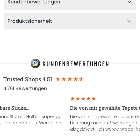
Kundenbewertungen
Produktsicherheit
KUNDENBEWERTUNGEN
Trusted Shops
4.51
4.761
Bewertungen
sbare Sticke…
Die von mir gewählte Tapete 
re Sticker. Halten super gut
Die von mir gewählte Tapete e
super schön aus. Werde ich
Lieferung meinen Erwartungen u
abgebildet...ich werde wieder k