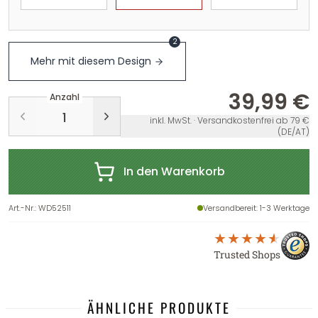
2
Mehr mit diesem Design
39,99 €
Anzahl
inkl. MwSt. · Versandkostenfrei ab 79 €
(DE/AT)
In den Warenkorb
Art.-Nr.
:
WD52511
Versandbereit
: 1-3 Werktage
Trusted Shops
ÄHNLICHE PRODUKTE