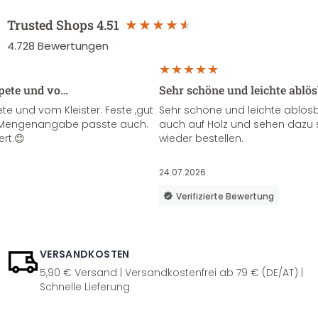
Trusted Shops
4.51
4.728
Bewertungen
apete und vo…
Sehr schöne und leichte ablö
te und vom Kleister. Feste ,gut
Sehr schöne und leichte ablösba
ie Mengenangabe passte auch.
auch auf Holz und sehen dazu 
ert.😊
wieder bestellen.
24.07.2026
Verifizierte Bewertung
VERSANDKOSTEN
5,90 € Versand | Versandkostenfrei ab 79 € (DE/AT) |
Schnelle Lieferung