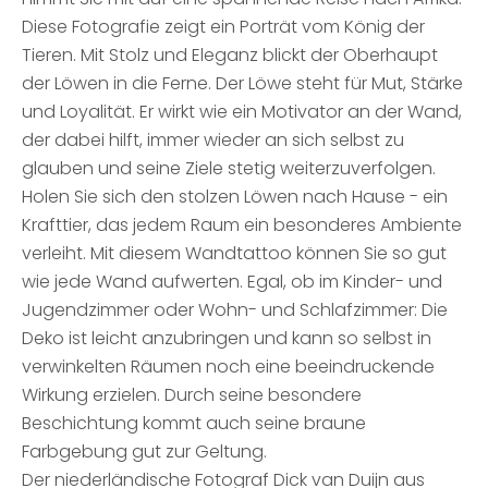
Diese Fotografie zeigt ein Porträt vom König der
Tieren. Mit Stolz und Eleganz blickt der Oberhaupt
der Löwen in die Ferne. Der Löwe steht für Mut, Stärke
und Loyalität. Er wirkt wie ein Motivator an der Wand,
der dabei hilft, immer wieder an sich selbst zu
glauben und seine Ziele stetig weiterzuverfolgen.
Holen Sie sich den stolzen Löwen nach Hause - ein
Krafttier, das jedem Raum ein besonderes Ambiente
verleiht. Mit diesem Wandtattoo können Sie so gut
wie jede Wand aufwerten. Egal, ob im Kinder- und
Jugendzimmer oder Wohn- und Schlafzimmer: Die
Deko ist leicht anzubringen und kann so selbst in
verwinkelten Räumen noch eine beeindruckende
Wirkung erzielen. Durch seine besondere
Beschichtung kommt auch seine braune
Farbgebung gut zur Geltung.
Der niederländische Fotograf Dick van Duijn aus