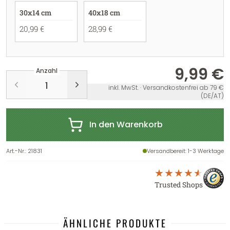
30x14 cm
40x18 cm
20,99 €
28,99 €
9,99 €
Anzahl
inkl. MwSt. · Versandkostenfrei ab 79 €
(DE/AT)
In den Warenkorb
Art.-Nr.
:
21831
Versandbereit
: 1-3 Werktage
Trusted Shops
ÄHNLICHE PRODUKTE