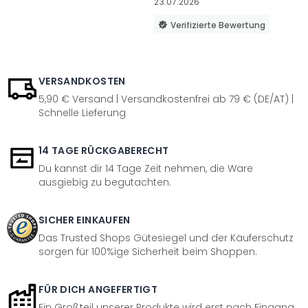
23.07.2026
Verifizierte Bewertung
VERSANDKOSTEN
5,90 € Versand | Versandkostenfrei ab 79 € (DE/AT) |
Schnelle Lieferung
14 TAGE RÜCKGABERECHT
Du kannst dir 14 Tage Zeit nehmen, die Ware
ausgiebig zu begutachten.
SICHER EINKAUFEN
Das Trusted Shops Gütesiegel und der Käuferschutz
sorgen für 100%ige Sicherheit beim Shoppen.
FÜR DICH ANGEFERTIGT
Ein Großteil unserer Produkte wird erst nach Eingang