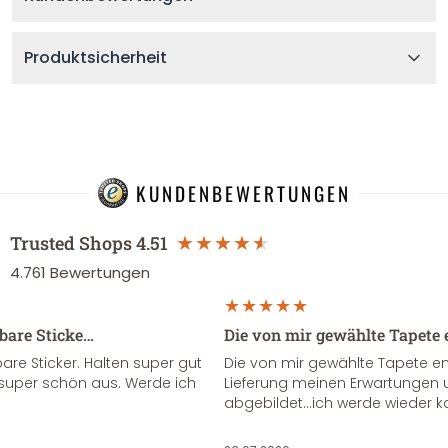
Produktsicherheit
KUNDENBEWERTUNGEN
Trusted Shops
4.51
4.761
Bewertungen
sbare Sticke…
Die von mir gewählte Tapete 
re Sticker. Halten super gut
Die von mir gewählte Tapete e
super schön aus. Werde ich
Lieferung meinen Erwartungen u
abgebildet...ich werde wieder k