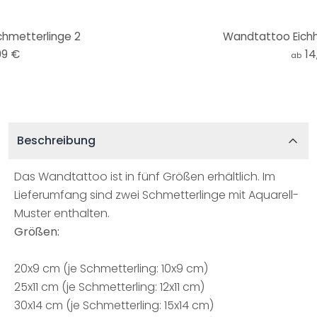
hmetterlinge 2
Wandtattoo Eichh
99 €
14
ab
Beschreibung
Das Wandtattoo ist in fünf Größen erhältlich. Im
Lieferumfang sind zwei Schmetterlinge mit Aquarell-
Muster enthalten.
Größen:
20x9 cm (je Schmetterling: 10x9 cm)
25x11 cm (je Schmetterling: 12x11 cm)
30x14 cm (je Schmetterling: 15x14 cm)