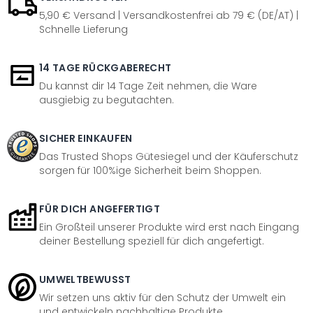
5,90 € Versand | Versandkostenfrei ab 79 € (DE/AT) |
Schnelle Lieferung
14 TAGE RÜCKGABERECHT
Du kannst dir 14 Tage Zeit nehmen, die Ware
ausgiebig zu begutachten.
SICHER EINKAUFEN
Das Trusted Shops Gütesiegel und der Käuferschutz
sorgen für 100%ige Sicherheit beim Shoppen.
FÜR DICH ANGEFERTIGT
Ein Großteil unserer Produkte wird erst nach Eingang
deiner Bestellung speziell für dich angefertigt.
UMWELTBEWUSST
Wir setzen uns aktiv für den Schutz der Umwelt ein
und entwickeln nachhaltige Produkte.