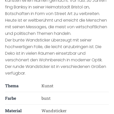
Künsten einen Namen gemacht. Vor fast 30 Jahren
fing Banksy in seiner Heimatstadt Bristol an,
Botschaften in Form von Street Art zu verbreiten.
Heute ist er weltberühmt und erreicht die Menschen
mit seinen Messages, die meist von wirtschaftlichen
und politischen Themen handeln.
Der bunte Wandsticker überzeugt mit seiner
hochwertigen Folie, die leicht anzubringen ist. Die
Deko ist in vielen Räumen einsetzbar und
verschönert den Wohnbereich in moderner Optik.
Der runde Wandsticker ist in verschiedenen Größen
verfügbar.
Thema
Kunst
Farbe
bunt
Material
Wandsticker