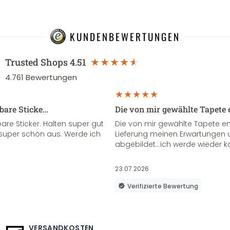
KUNDENBEWERTUNGEN
Trusted Shops
4.51
4.761
Bewertungen
sbare Sticke…
Die von mir gewählte Tapete 
re Sticker. Halten super gut
Die von mir gewählte Tapete e
super schön aus. Werde ich
Lieferung meinen Erwartungen u
abgebildet...ich werde wieder k
23.07.2026
Verifizierte Bewertung
VERSANDKOSTEN