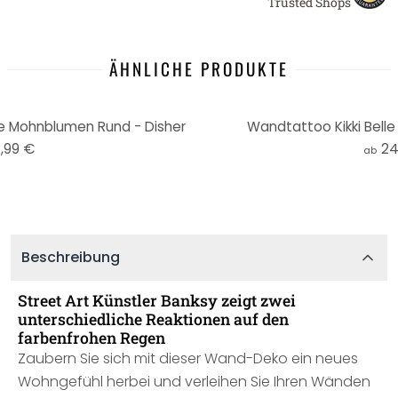
Trusted Shops
ÄHNLICHE PRODUKTE
 Mohnblumen Rund - Disher
Wandtattoo Kikki Belle 
,99 €
24
ab
Beschreibung
Street Art Künstler Banksy zeigt zwei
unterschiedliche Reaktionen auf den
farbenfrohen Regen
Zaubern Sie sich mit dieser Wand-Deko ein neues
Wohngefühl herbei und verleihen Sie Ihren Wänden