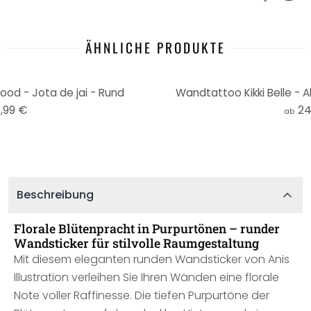
ÄHNLICHE PRODUKTE
d - Jota de jai - Rund
Wandtattoo Kikki Belle - 
,99 €
24
ab
Beschreibung
Florale Blütenpracht in Purpurtönen – runder
Wandsticker für stilvolle Raumgestaltung
Mit diesem eleganten runden Wandsticker von Anis
Illustration verleihen Sie Ihren Wänden eine florale
Note voller Raffinesse. Die tiefen Purpurtöne der