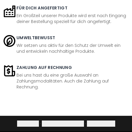
FÜR DICH ANGEFERTIGT
Ein Großteil unserer Produkte wird erst nach Eingang
deiner Bestellung speziell für dich angefertigt.
UMWELTBEWUSST
Wir setzen uns aktiv für den Schutz der Umwelt ein
und entwickeln nachhaltige Produkte.
ZAHLUNG AUF RECHNUNG
Bei uns hast du eine große Auswahl an
Zahlungsmodalitäten. Auch die Zahlung auf
Rechnung.
Impressum
·
Datenschutzerklärung
·
Widerrufsrecht