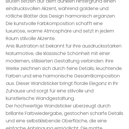
Blüten setzen auf dem dunklen Hintergrund einen
eindrucksvollen Akzent, während goldene und
rötliche Blätter das Design harmonisch ergänzen.
Die kunstvolle Farbkomposition schafft eine
luxuriöse, warme Atmosphäre und setzt in jedem
Raum stilvolle Akzente.
Anis Illustration ist bekannt für ihre ausdrucksstarken
Naturmotive, die klassische Schönheit mit einer
modernen, stilisierten Gestaltung verbinden. Ihre
Werke zeichnen sich durch feine Details, leuchtende
Farben und eine harmonische Gesamtkomposition
aus. Dieser Wandsticker bringt florale Eleganz in Ihr
Zuhause und sorgt für eine stilvolle und
künstlerische Wandgestaltung.
Der hochwertige Wandsticker überzeugt durch
brillante Farbwiedergabe, gestochen scharfe Details
und eine selbstklebende Oberfläche, die eine
einfache Anbringung ermöglicht. Die matte,