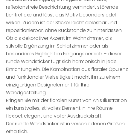
reflexionsfreie Beschichtung verhindert störende
Lichtreflexe und lässt das Motiv besonders edel
wirken. Zudem ist der Sticker leicht ablösbar und
repositionierbar, ohne Rückstände zu hinterlassen.
Ob als dekorativer Akzent im Wohnzimmer, als
stilvolle Ergänzung im Schlafzimmer oder als
besonderes Highlight im Eingangsbereich – dieser
runde Wandsticker fügt sich harmonisch in jede
Einrichtung ein. Die Kombination aus floraler Opulenz
und funktionaler Vielseitigkeit macht ihn zu einem
einzigartigen Designelement für Ihre
Wandgestaltung.
Bringen Sie mit der floralen Kunst von Anis Illustration
ein kunstvolles, stilvolles Element in Ihre Räume –
flexibel, elegant und voller Ausdruckskraft!
Der runde Wandsticker ist in verschiedenen Größen
erhältlich.