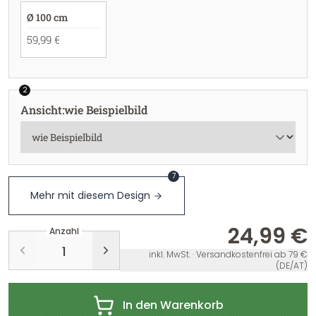
Ø 100 cm
59,99 €
2
Ansicht
:
wie Beispielbild
7
Mehr mit diesem Design
24,99 €
Anzahl
inkl. MwSt. · Versandkostenfrei ab 79 €
(DE/AT)
In den Warenkorb