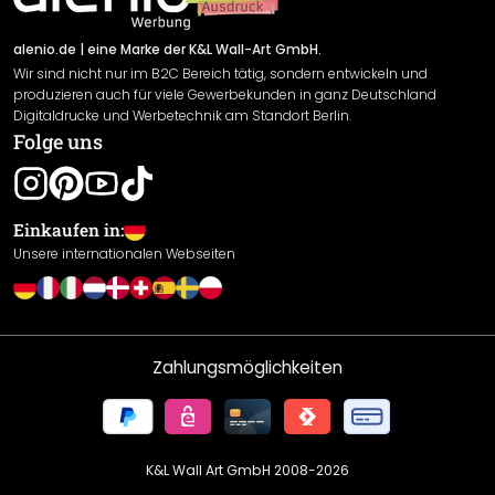
Versand & Zahlung
Sendungsverfolgung
Rücksendung
alenio.de
| eine Marke der K&L Wall-Art GmbH.
Wir sind nicht nur im B2C Bereich tätig, sondern entwickeln und
Widerrufsrecht
produzieren auch für viele Gewerbekunden in ganz Deutschland
Datenschutzerklärung
Digitaldrucke und Werbetechnik am Standort Berlin.
Folge uns
Gewährleistung
Leistungserklärung / CE-Zeichen
Cookie Einstellungen
Einkaufen in:
Unsere internationalen Webseiten
Zahlungsmöglichkeiten
K&L Wall Art GmbH 2008-
2026