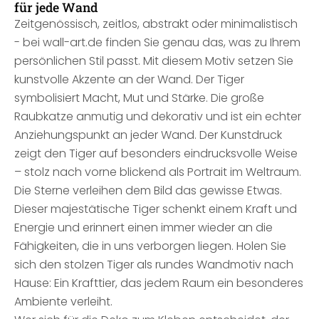
für jede Wand
Zeitgenössisch, zeitlos, abstrakt oder minimalistisch
- bei wall-art.de finden Sie genau das, was zu Ihrem
persönlichen Stil passt. Mit diesem Motiv setzen Sie
kunstvolle Akzente an der Wand. Der Tiger
symbolisiert Macht, Mut und Stärke. Die große
Raubkatze anmutig und dekorativ und ist ein echter
Anziehungspunkt an jeder Wand. Der Kunstdruck
zeigt den Tiger auf besonders eindrucksvolle Weise
– stolz nach vorne blickend als Portrait im Weltraum.
Die Sterne verleihen dem Bild das gewisse Etwas.
Dieser majestätische Tiger schenkt einem Kraft und
Energie und erinnert einen immer wieder an die
Fähigkeiten, die in uns verborgen liegen. Holen Sie
sich den stolzen Tiger als rundes Wandmotiv nach
Hause: Ein Krafttier, das jedem Raum ein besonderes
Ambiente verleiht.