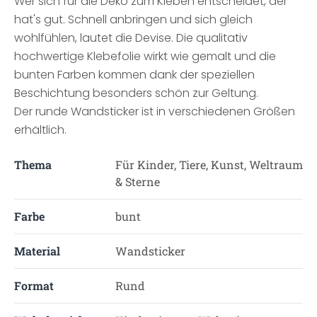
Wer sich für die Deko zum Kleben entscheidet, der
hat's gut. Schnell anbringen und sich gleich
wohlfühlen, lautet die Devise. Die qualitativ
hochwertige Klebefolie wirkt wie gemalt und die
bunten Farben kommen dank der speziellen
Beschichtung besonders schön zur Geltung.
Der runde Wandsticker ist in verschiedenen Größen
erhältlich.
Thema
Für Kinder, Tiere, Kunst, Weltraum
& Sterne
Farbe
bunt
Material
Wandsticker
Format
Rund