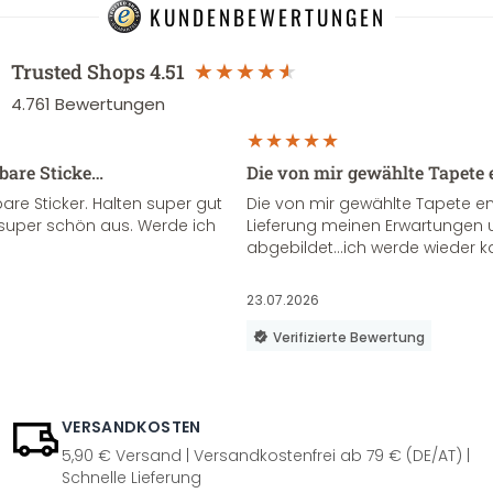
KUNDENBEWERTUNGEN
Trusted Shops
4.51
4.761
Bewertungen
sbare Sticke…
Die von mir gewählte Tapete 
re Sticker. Halten super gut
Die von mir gewählte Tapete e
super schön aus. Werde ich
Lieferung meinen Erwartungen u
abgebildet...ich werde wieder k
23.07.2026
Verifizierte Bewertung
VERSANDKOSTEN
5,90 € Versand | Versandkostenfrei ab 79 € (DE/AT) |
Schnelle Lieferung