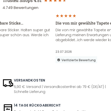
Trusted Shops
4.51
4.749
Bewertungen
sbare Sticke…
Die von mir gewählte Tapete 
re Sticker. Halten super gut
Die von mir gewählte Tapete e
super schön aus. Werde ich
Lieferung meinen Erwartungen u
abgebildet...ich werde wieder k
23.07.2026
Verifizierte Bewertung
VERSANDKOSTEN
5,90 € Versand | Versandkostenfrei ab 79 € (DE/AT) |
Schnelle Lieferung
14 TAGE RÜCKGABERECHT