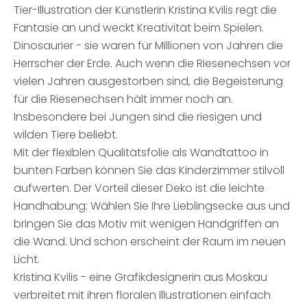
Tier-Illustration der Künstlerin Kristina Kvilis regt die
Fantasie an und weckt Kreativität beim Spielen.
Dinosaurier - sie waren für Millionen von Jahren die
Herrscher der Erde. Auch wenn die Riesenechsen vor
vielen Jahren ausgestorben sind, die Begeisterung
für die Riesenechsen hält immer noch an.
Insbesondere bei Jungen sind die riesigen und
wilden Tiere beliebt.
Mit der flexiblen Qualitätsfolie als Wandtattoo in
bunten Farben können Sie das Kinderzimmer stilvoll
aufwerten. Der Vorteil dieser Deko ist die leichte
Handhabung: Wählen Sie Ihre Lieblingsecke aus und
bringen Sie das Motiv mit wenigen Handgriffen an
die Wand. Und schon erscheint der Raum im neuen
Licht.
Kristina Kvilis - eine Grafikdesignerin aus Moskau
verbreitet mit ihren floralen Illustrationen einfach