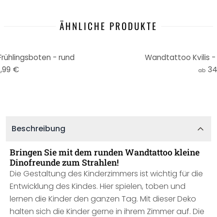
ÄHNLICHE PRODUKTE
Frühlingsboten - rund
Wandtattoo Kvilis -
,99 €
34
ab
Beschreibung
Bringen Sie mit dem runden Wandtattoo kleine
Dinofreunde zum Strahlen!
Die Gestaltung des Kinderzimmers ist wichtig für die
Entwicklung des Kindes. Hier spielen, toben und
lernen die Kinder den ganzen Tag. Mit dieser Deko
halten sich die Kinder gerne in ihrem Zimmer auf. Die