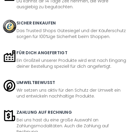
Du kannst dir 14 Tage Zeit nehmen, die Ware
ausgiebig zu begutachten.
SICHER EINKAUFEN
Das Trusted Shops Gütesiegel und der Käuferschutz
sorgen für 100%ige Sicherheit beim Shoppen.
FÜR DICH ANGEFERTIGT
Ein Großteil unserer Produkte wird erst nach Eingang
deiner Bestellung speziell für dich angefertigt.
UMWELTBEWUSST
Wir setzen uns aktiv für den Schutz der Umwelt ein
und entwickeln nachhaltige Produkte.
ZAHLUNG AUF RECHNUNG
Bei uns hast du eine große Auswahl an
Zahlungsmodalitäten. Auch die Zahlung auf
Rechnung.