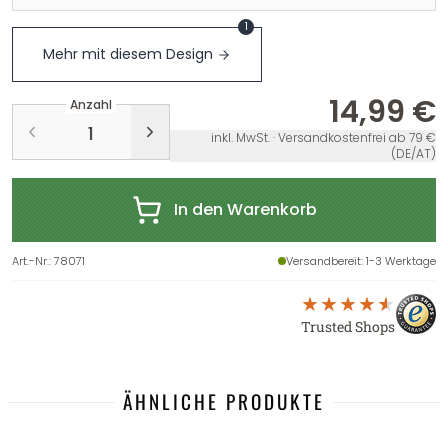
1
Mehr mit diesem Design
14,99 €
Anzahl
inkl. MwSt. · Versandkostenfrei ab 79 €
(DE/AT)
In den Warenkorb
Art.-Nr.
:
78071
Versandbereit
: 1-3 Werktage
Trusted Shops
ÄHNLICHE PRODUKTE