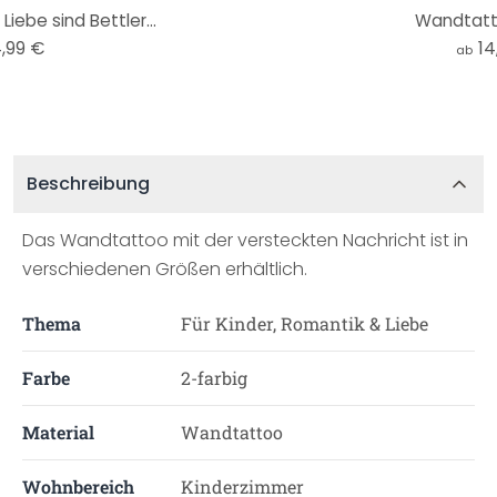
iebe sind Bettler...
Wandtatt
,99 €
14
ab
Beschreibung
Das Wandtattoo mit der versteckten Nachricht ist in
verschiedenen Größen erhältlich.
Thema
Für Kinder, Romantik & Liebe
Farbe
2-farbig
Material
Wandtattoo
Wohnbereich
Kinderzimmer