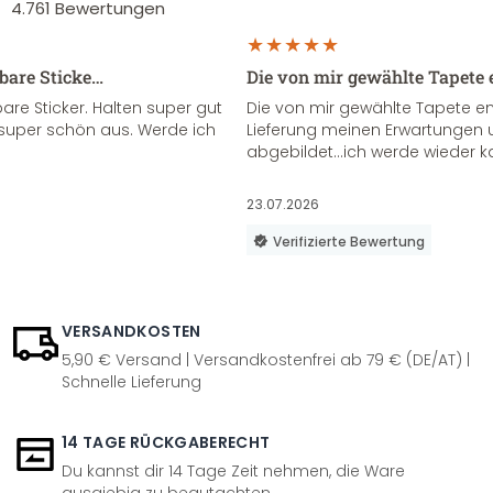
4.761
Bewertungen
sbare Sticke…
Die von mir gewählte Tapete 
re Sticker. Halten super gut
Die von mir gewählte Tapete e
super schön aus. Werde ich
Lieferung meinen Erwartungen u
abgebildet...ich werde wieder k
23.07.2026
Verifizierte Bewertung
VERSANDKOSTEN
5,90 € Versand | Versandkostenfrei ab 79 € (DE/AT) |
Schnelle Lieferung
14 TAGE RÜCKGABERECHT
Du kannst dir 14 Tage Zeit nehmen, die Ware