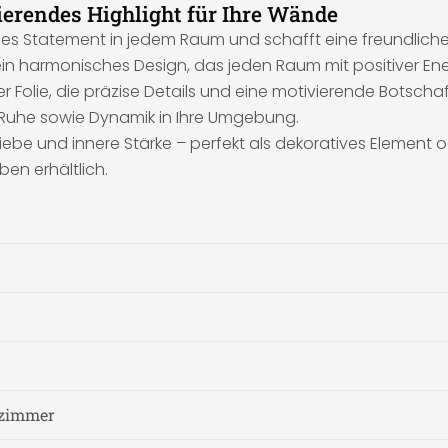
ierendes Highlight für Ihre Wände
olles Statement in jedem Raum und schafft eine freundlic
ein harmonisches Design, das jeden Raum mit positiver Energ
Folie, die präzise Details und eine motivierende Botschaft
Ruhe sowie Dynamik in Ihre Umgebung.
stliebe und innere Stärke – perfekt als dekoratives Elemen
en erhältlich.
fzimmer