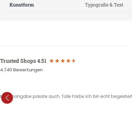
Kunstform
Typografie & Text
Trusted Shops
4.51
4.740
Bewertungen
e Mengenangabe passte auch. Tolle Farbe ich bin echt begeistert