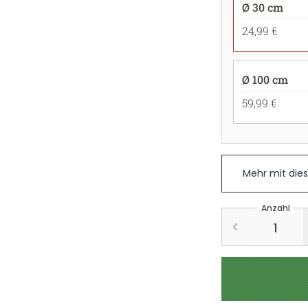
Ø 30 cm
24,99 €
Ø 100 cm
59,99 €
Mehr mit die
Anzahl