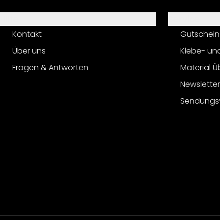
Hilfe
Service
Kontakt
Gutschein
Über uns
Klebe- un
Fragen & Antworten
Material Ü
Newslette
Sendungs