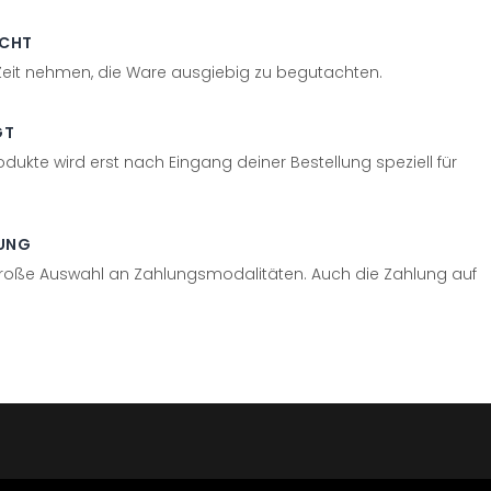
ECHT
 Zeit nehmen, die Ware ausgiebig zu begutachten.
GT
odukte wird erst nach Eingang deiner Bestellung speziell für
UNG
große Auswahl an Zahlungsmodalitäten. Auch die Zahlung auf