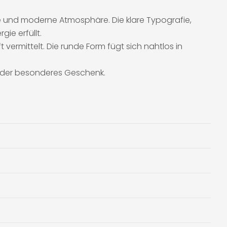
he und moderne Atmosphäre. Die klare Typografie,
ie erfüllt.
 vermittelt. Die runde Form fügt sich nahtlos in
t oder besonderes Geschenk.