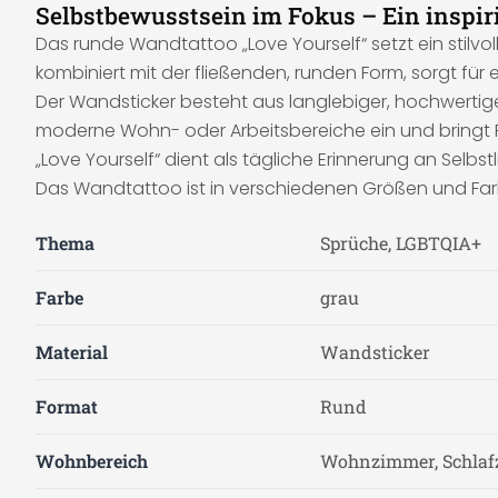
Selbstbewusstsein im Fokus – Ein inspir
Das runde Wandtattoo „Love Yourself“ setzt ein stilv
kombiniert mit der fließenden, runden Form, sorgt für 
Der Wandsticker besteht aus langlebiger, hochwertiger 
moderne Wohn- oder Arbeitsbereiche ein und bringt 
„Love Yourself“ dient als tägliche Erinnerung an Selb
Das Wandtattoo ist in verschiedenen Größen und Farb
Thema
Sprüche, LGBTQIA+
Farbe
grau
Material
Wandsticker
Format
Rund
Wohnbereich
Wohnzimmer, Schla