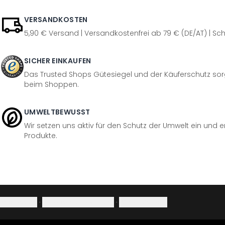
VERSANDKOSTEN
5,90 € Versand | Versandkostenfrei ab 79 € (DE/AT) | Sch
SICHER EINKAUFEN
Das Trusted Shops Gütesiegel und der Käuferschutz sorg
beim Shoppen.
UMWELTBEWUSST
Wir setzen uns aktiv für den Schutz der Umwelt ein und 
Produkte.
Impressum
·
Datenschutzerklärung
·
Widerrufsrecht