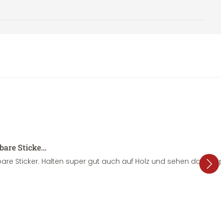
sbare Sticke…
are Sticker. Halten super gut auch auf Holz und sehen dazu su