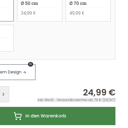
Ø 50 cm
Ø 70 cm
34,99 €
49,99 €
16
sem Design
24,99 €
inkl. MwSt. · Versandkostenfrei ab 79 € (DE/AT)
In den Warenkorb