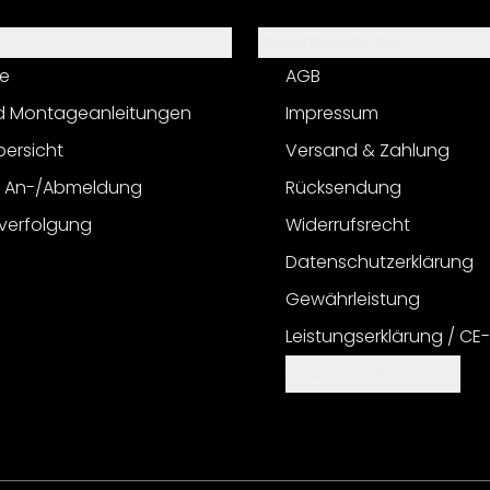
Informationen
e
AGB
d Montageanleitungen
Impressum
bersicht
Versand & Zahlung
r An-/Abmeldung
Rücksendung
verfolgung
Widerrufsrecht
Datenschutzerklärung
Gewährleistung
Leistungserklärung / CE
Cookie Einstellungen