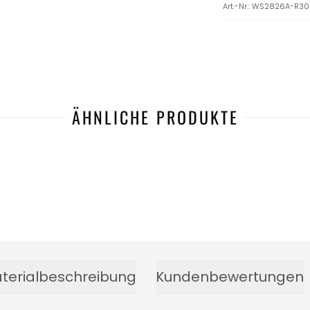
Art.-Nr.
:
WS2826A-R30
ÄHNLICHE PRODUKTE
terialbeschreibung
Kundenbewertungen