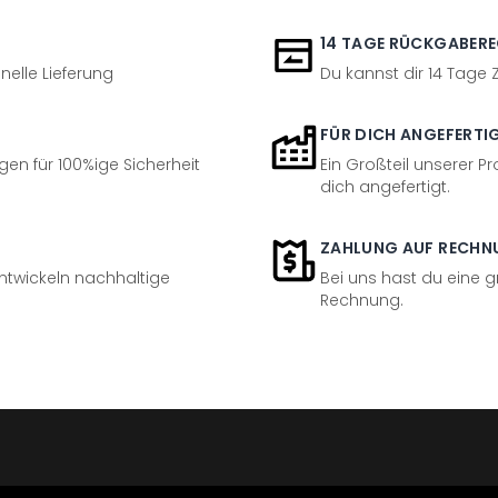
14 TAGE RÜCKGABER
nelle Lieferung
Du kannst dir 14 Tage
FÜR DICH ANGEFERTI
en für 100%ige Sicherheit
Ein Großteil unserer Pr
dich angefertigt.
ZAHLUNG AUF RECHN
entwickeln nachhaltige
Bei uns hast du eine 
Rechnung.