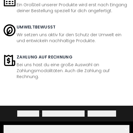
Ein Großteil unserer Produkte wird erst nach Eingang
deiner Bestellung speziell für dich angefertigt.
UMWELTBEWUSST
Wir setzen uns aktiv für den Schutz der Umwelt ein
und entwickeln nachhaltige Produkte.
ZAHLUNG AUF RECHNUNG
Bei uns hast du eine große Auswahl an
Zahlungsmodalitäten. Auch die Zahlung auf
Rechnung.
Impressum
·
Datenschutzerklärung
·
Widerrufsrecht
Hilfe