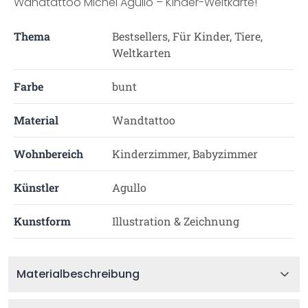
Wandtattoo Michel Agullo – Kinder-Weltkarte!
Thema
Bestsellers, Für Kinder, Tiere,
Weltkarten
Farbe
bunt
Material
Wandtattoo
Wohnbereich
Kinderzimmer, Babyzimmer
Künstler
Agullo
Kunstform
Illustration & Zeichnung
Materialbeschreibung