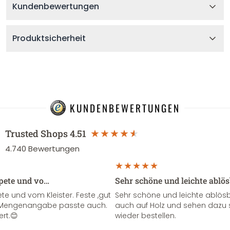
Kundenbewertungen
Produktsicherheit
KUNDENBEWERTUNGEN
Trusted Shops
4.51
4.740
Bewertungen
apete und vo…
Sehr schöne und leichte ablö
te und vom Kleister. Feste ,gut
Sehr schöne und leichte ablösba
ie Mengenangabe passte auch.
auch auf Holz und sehen dazu 
ert.😊
wieder bestellen.