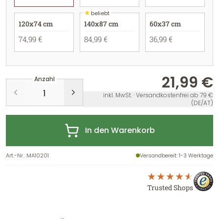
★
beliebt
120x74 cm
140x87 cm
60x37 cm
74,99 €
84,99 €
36,99 €
21,99 €
Anzahl
inkl. MwSt. · Versandkostenfrei ab 79 €
(DE/AT)
In den Warenkorb
Art.-Nr.
:
MA10201
Versandbereit
: 1-3 Werktage
Trusted Shops