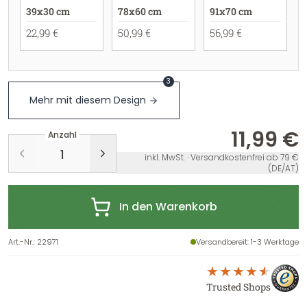
39x30 cm
78x60 cm
91x70 cm
22,99 €
50,99 €
56,99 €
3
Mehr mit diesem Design
11,99 €
Anzahl
inkl. MwSt. · Versandkostenfrei ab 79 €
(DE/AT)
In den Warenkorb
Art.-Nr.
:
22971
Versandbereit
: 1-3 Werktage
Trusted Shops