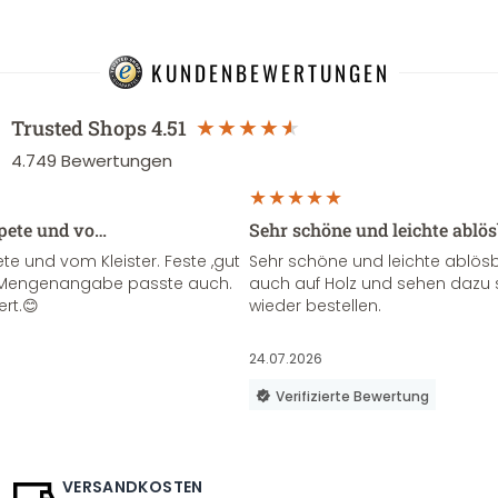
KUNDENBEWERTUNGEN
Trusted Shops
4.51
4.749
Bewertungen
apete und vo…
Sehr schöne und leichte ablö
te und vom Kleister. Feste ,gut
Sehr schöne und leichte ablösba
ie Mengenangabe passte auch.
auch auf Holz und sehen dazu 
ert.😊
wieder bestellen.
24.07.2026
Verifizierte Bewertung
VERSANDKOSTEN