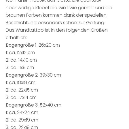
wohlfühlen, lautet das Motto. Die qualitativ
hochwertige Klebefolie wirkt wie gemalt und die
braunen Farben kommen dank der speziellen
Beschichtung besonders schön zur Geltung.
Das Wandtattoo ist in den folgenden Größen
erhältlich:
Bogengröße 1
: 26x20 cm
1: ca. 12x12 cm
2: ca. 14x10 cm
3: ca. 11x9 cm
Bogengröße 2
: 39x30 cm
1: ca. 18x18 cm
2: ca. 22x15 cm
3: ca. 17x14 cm
Bogengröße 3
: 52x40 cm
1: ca. 24x24 cm
2: ca. 29x19 cm
3: ca. 22x19 cm