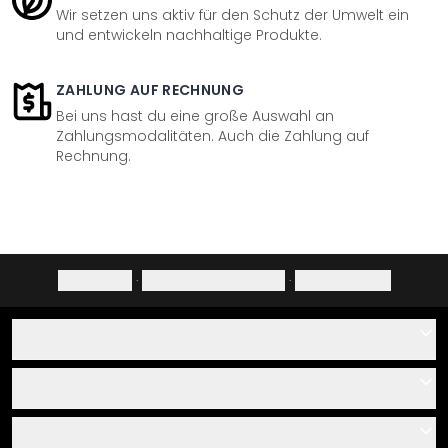
Wir setzen uns aktiv für den Schutz der Umwelt ein
und entwickeln nachhaltige Produkte.
ZAHLUNG AUF RECHNUNG
Bei uns hast du eine große Auswahl an
Zahlungsmodalitäten. Auch die Zahlung auf
Rechnung.
Impressum
·
Datenschutzerklärung
·
Widerrufsrecht
Hilfe
Kontakt
Service
Über uns
Gutscheine
Informationen
Fragen & Antworten