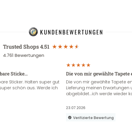
KUNDENBEWERTUNGEN
Trusted Shops
4.51
4.761
Bewertungen
sbare Sticke…
Die von mir gewählte Tapete 
re Sticker. Halten super gut
Die von mir gewählte Tapete e
super schön aus. Werde ich
Lieferung meinen Erwartungen u
abgebildet...ich werde wieder k
23.07.2026
Verifizierte Bewertung