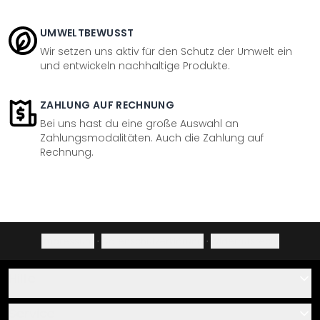
UMWELTBEWUSST
Wir setzen uns aktiv für den Schutz der Umwelt ein
und entwickeln nachhaltige Produkte.
ZAHLUNG AUF RECHNUNG
Bei uns hast du eine große Auswahl an
Zahlungsmodalitäten. Auch die Zahlung auf
Rechnung.
Impressum
·
Datenschutzerklärung
·
Widerrufsrecht
Hilfe
Kontakt
Service