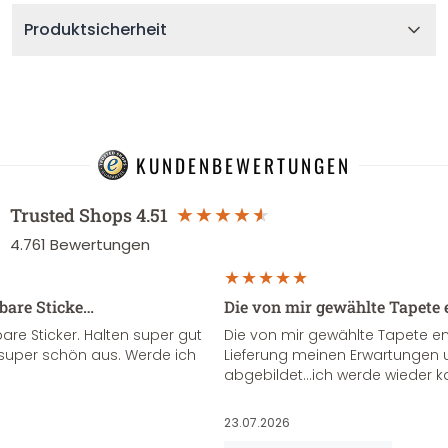
Produktsicherheit
KUNDENBEWERTUNGEN
Trusted Shops
4.51
4.761
Bewertungen
sbare Sticke…
Die von mir gewählte Tapete 
re Sticker. Halten super gut
Die von mir gewählte Tapete e
super schön aus. Werde ich
Lieferung meinen Erwartungen u
abgebildet...ich werde wieder k
23.07.2026