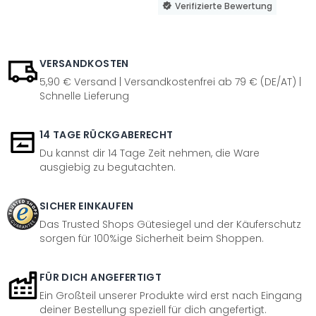
Verifizierte Bewertung
VERSANDKOSTEN
5,90 € Versand | Versandkostenfrei ab 79 € (DE/AT) |
Schnelle Lieferung
14 TAGE RÜCKGABERECHT
Du kannst dir 14 Tage Zeit nehmen, die Ware
ausgiebig zu begutachten.
SICHER EINKAUFEN
Das Trusted Shops Gütesiegel und der Käuferschutz
sorgen für 100%ige Sicherheit beim Shoppen.
FÜR DICH ANGEFERTIGT
Ein Großteil unserer Produkte wird erst nach Eingang
deiner Bestellung speziell für dich angefertigt.