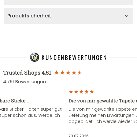
Produktsicherheit
KUNDENBEWERTUNGEN
Trusted Shops
4.51
4.761
Bewertungen
sbare Sticke…
Die von mir gewählte Tapete 
re Sticker. Halten super gut
Die von mir gewählte Tapete e
super schön aus. Werde ich
Lieferung meinen Erwartungen u
abgebildet...ich werde wieder k
23.07.2026