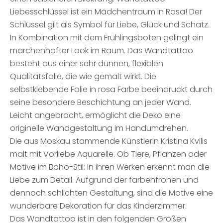
Liebesschlüssel ist ein Mädchentraum in Rosa! Der
Schlüssel gilt als Symbol für Liebe, Glück und Schatz.
In Kombination mit dem Frühlingsboten gelingt ein
märchenhafter Look im Raum. Das Wandtattoo
besteht aus einer sehr dünnen, flexiblen
Qualitätsfolie, die wie gemalt wirkt. Die
selbstklebende Folie in rosa Farbe beeindruckt durch
seine besondere Beschichtung an jeder Wand.
Leicht angebracht, ermöglicht die Deko eine
originelle Wandgestaltung im Handumdrehen.
Die aus Moskau stammende Künstlerin Kristina Kvilis
malt mit Vorliebe Aquarelle. Ob Tiere, Pflanzen oder
Motive im Boho-Stil: In ihren Werken erkennt man die
Liebe zum Detail. Aufgrund der farbenfrohen und
dennoch schlichten Gestaltung, sind die Motive eine
wunderbare Dekoration für das Kinderzimmer.
Das Wandtattoo ist in den folgenden Größen