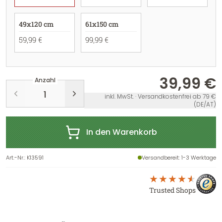
49x120 cm
61x150 cm
59,99 €
99,99 €
39,99 €
Anzahl
inkl. MwSt. · Versandkostenfrei ab 79 €
(DE/AT)
In den Warenkorb
Art.-Nr.
:
K13591
Versandbereit
: 1-3 Werktage
Trusted Shops