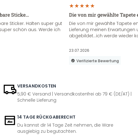
sbare Sticke…
Die von mir gewählte Tapete 
re Sticker. Halten super gut
Die von mir gewählte Tapete e
super schön aus. Werde ich
Lieferung meinen Erwartungen u
abgebildet...ich werde wieder k
23.07.2026
Verifizierte Bewertung
VERSANDKOSTEN
5,90 € Versand | Versandkostenfrei ab 79 € (DE/AT) |
Schnelle Lieferung
14 TAGE RÜCKGABERECHT
Du kannst dir 14 Tage Zeit nehmen, die Ware
ausgiebig zu begutachten.