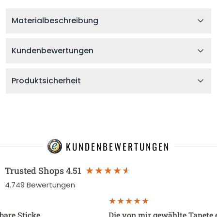
Materialbeschreibung
Kundenbewertungen
Produktsicherheit
KUNDENBEWERTUNGEN
Trusted Shops
4.51
4.749
Bewertungen
sbare Sticke…
Die von mir gewählte Tapete 