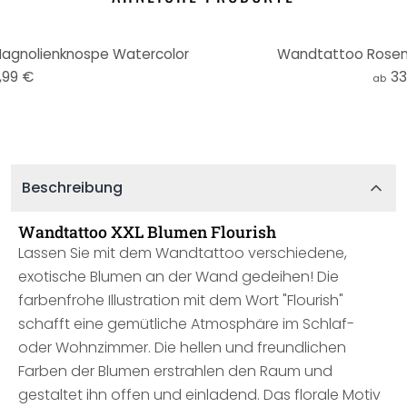
agnolienknospe Watercolor
Wandtattoo Rosen 
,99 €
33
ab
Beschreibung
Wandtattoo XXL Blumen Flourish
Lassen Sie mit dem Wandtattoo verschiedene,
exotische Blumen an der Wand gedeihen! Die
farbenfrohe Illustration mit dem Wort "Flourish"
schafft eine gemütliche Atmosphäre im Schlaf-
oder Wohnzimmer. Die hellen und freundlichen
Farben der Blumen erstrahlen den Raum und
gestaltet ihn offen und einladend. Das florale Motiv