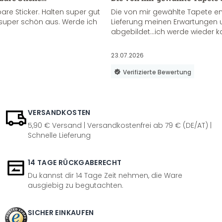
re Sticker. Halten super gut
Die von mir gewählte Tapete e
super schön aus. Werde ich
Lieferung meinen Erwartungen u
abgebildet...ich werde wieder k
23.07.2026
Verifizierte Bewertung
VERSANDKOSTEN
5,90 € Versand | Versandkostenfrei ab 79 € (DE/AT) |
Schnelle Lieferung
14 TAGE RÜCKGABERECHT
Du kannst dir 14 Tage Zeit nehmen, die Ware
ausgiebig zu begutachten.
SICHER EINKAUFEN