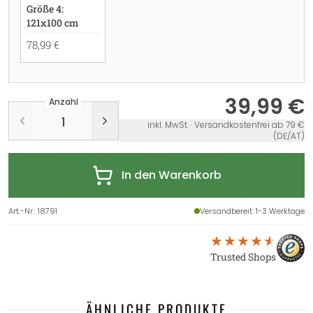
Größe 4:
121x100 cm
78,99 €
39,99 €
Anzahl
inkl. MwSt. · Versandkostenfrei ab 79 €
(DE/AT)
In den Warenkorb
Art.-Nr.
:
18791
Versandbereit
: 1-3 Werktage
Trusted Shops
ÄHNLICHE PRODUKTE