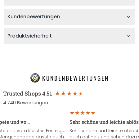
Kundenbewertungen
Produktsicherheit
KUNDENBEWERTUNGEN
Trusted Shops
4.51
4.740
Bewertungen
apete und vo…
Sehr schöne und leichte ablö
te und vom Kleister. Feste ,gut
Sehr schöne und leichte ablösba
ie Mengenangabe passte auch.
auch auf Holz und sehen dazu 