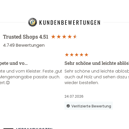
KUNDENBEWERTUNGEN
Trusted Shops
4.51
4.749
Bewertungen
apete und vo…
Sehr schöne und leichte ablö
te und vom Kleister. Feste ,gut
Sehr schöne und leichte ablösba
ie Mengenangabe passte auch.
auch auf Holz und sehen dazu 
ert.😊
wieder bestellen.
24.07.2026
Verifizierte Bewertung