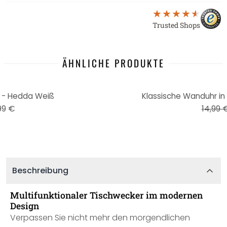
Trusted Shops
ÄHNLICHE PRODUKTE
-33%
 - Hedda Weiß
Klassische Wanduhr i
99 €
14,99 
Beschreibung
Multifunktionaler Tischwecker im modernen
Design
Verpassen Sie nicht mehr den morgendlichen