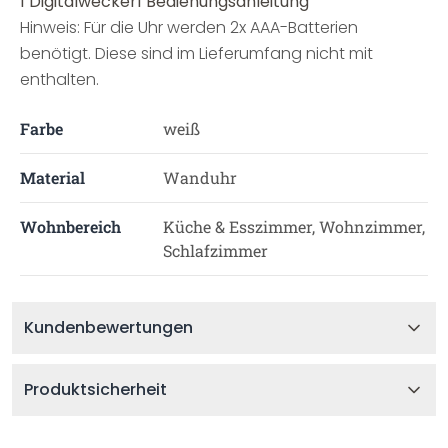
1 Digitalwecker1 Bedienungsanleitung
Hinweis: Für die Uhr werden 2x AAA-Batterien
benötigt. Diese sind im Lieferumfang nicht mit
enthalten.
Farbe
weiß
Material
Wanduhr
Wohnbereich
Küche & Esszimmer, Wohnzimmer,
Schlafzimmer
Kundenbewertungen
Produktsicherheit