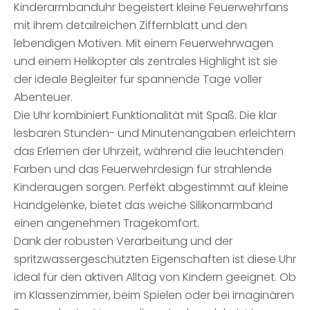
Kinderarmbanduhr begeistert kleine Feuerwehrfans
mit ihrem detailreichen Ziffernblatt und den
lebendigen Motiven. Mit einem Feuerwehrwagen
und einem Helikopter als zentrales Highlight ist sie
der ideale Begleiter für spannende Tage voller
Abenteuer.
Die Uhr kombiniert Funktionalität mit Spaß. Die klar
lesbaren Stunden- und Minutenangaben erleichtern
das Erlernen der Uhrzeit, während die leuchtenden
Farben und das Feuerwehrdesign für strahlende
Kinderaugen sorgen. Perfekt abgestimmt auf kleine
Handgelenke, bietet das weiche Silikonarmband
einen angenehmen Tragekomfort.
Dank der robusten Verarbeitung und der
spritzwassergeschützten Eigenschaften ist diese Uhr
ideal für den aktiven Alltag von Kindern geeignet. Ob
im Klassenzimmer, beim Spielen oder bei imaginären