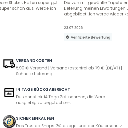
re Sticker. Halten super gut
Die von mir gewählte Tapete e
super schön aus. Werde ich
Lieferung meinen Erwartungen u
abgebildet...ich werde wieder k
23.07.2026
Verifizierte Bewertung
VERSANDKOSTEN
5,90 € Versand | Versandkostenfrei ab 79 € (DE/AT) |
Schnelle Lieferung
14 TAGE RÜCKGABERECHT
Du kannst dir 14 Tage Zeit nehmen, die Ware
ausgiebig zu begutachten.
SICHER EINKAUFEN
Das Trusted Shops Gütesiegel und der Käuferschutz