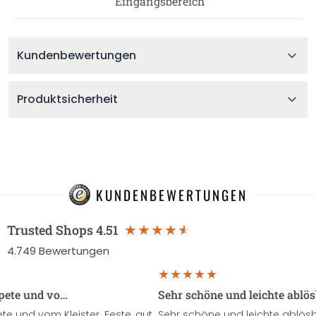
Eingangsbereich
Kundenbewertungen
Produktsicherheit
KUNDENBEWERTUNGEN
Trusted Shops
4.51
4.749
Bewertungen
apete und vo…
Sehr schöne und leichte ablö
te und vom Kleister. Feste ,gut
Sehr schöne und leichte ablösba