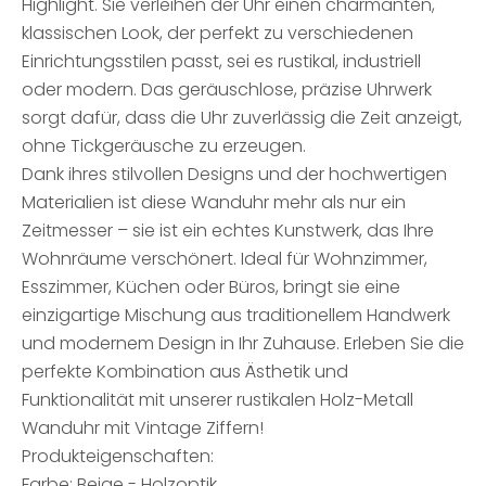
Highlight. Sie verleihen der Uhr einen charmanten,
klassischen Look, der perfekt zu verschiedenen
Einrichtungsstilen passt, sei es rustikal, industriell
oder modern. Das geräuschlose, präzise Uhrwerk
sorgt dafür, dass die Uhr zuverlässig die Zeit anzeigt,
ohne Tickgeräusche zu erzeugen.
Dank ihres stilvollen Designs und der hochwertigen
Materialien ist diese Wanduhr mehr als nur ein
Zeitmesser – sie ist ein echtes Kunstwerk, das Ihre
Wohnräume verschönert. Ideal für Wohnzimmer,
Esszimmer, Küchen oder Büros, bringt sie eine
einzigartige Mischung aus traditionellem Handwerk
und modernem Design in Ihr Zuhause. Erleben Sie die
perfekte Kombination aus Ästhetik und
Funktionalität mit unserer rustikalen Holz-Metall
Wanduhr mit Vintage Ziffern!
Produkteigenschaften:
Farbe: Beige - Holzoptik