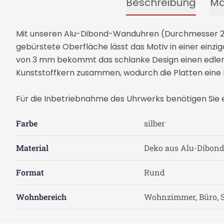
Beschreibung
Ma
Mit unseren Alu-Dibond-Wanduhren (Durchmesser 28 c
gebürstete Oberfläche lässt das Motiv in einer einziga
von 3 mm bekommt das schlanke Design einen edlen 
Kunststoffkern zusammen, wodurch die Platten eine 
Für die Inbetriebnahme des Uhrwerks benötigen Sie ein
Farbe
silber
Material
Deko aus Alu-Dibon
Format
Rund
Wohnbereich
Wohnzimmer, Büro, 