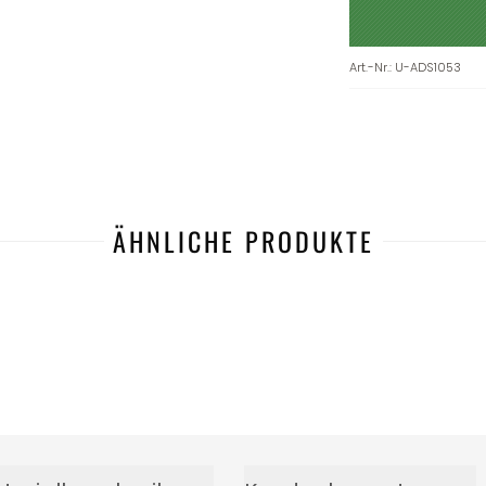
Art.-Nr.
:
U-ADS1053
ÄHNLICHE PRODUKTE