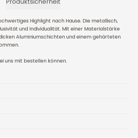
Produktsicherheit
hwertiges Highlight nach Hause. Die metallisch,
ivität und Individualität. Mit einer Materialstärke
 dicken Aluminiumschichten und einem gehärteten
ekommen.
ei uns mit bestellen können.