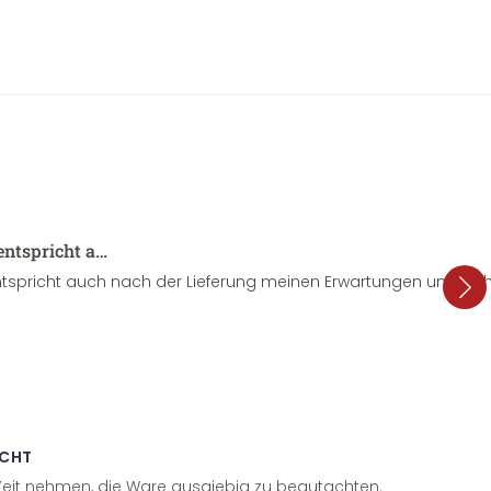
entspricht a…
tspricht auch nach der Lieferung meinen Erwartungen und sieht
ECHT
 Zeit nehmen, die Ware ausgiebig zu begutachten.