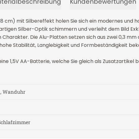
terialbeschreibung
Kundenbewertungen
m) mit Silbereffekt holen Sie sich ein modernes und hoc
rtigen Silber-Optik schimmern und verleiht dem Bild Exklus
Charakter. Die Alu-Platten setzen sich aus zwei 0,3 mm
hohe Stabilität, Langlebigkeit und Formbeständigkeit b
e 1,5V AA-Batterie, welche Sie gleich als Zusatzartikel b
d, Wanduhr
Schlafzimmer