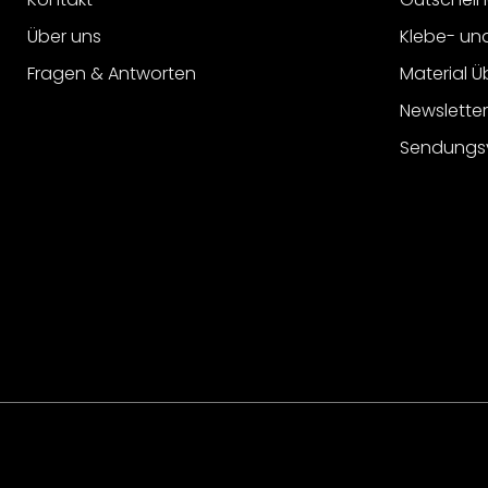
Über uns
Klebe- un
Fragen & Antworten
Material Ü
Newslette
Sendungs