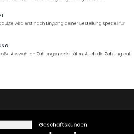
GT
odukte wird erst nach Eingang deiner Bestellung speziell für
UNG
große Auswahl an Zahlungsmodalitäten. Auch die Zahlung auf
Geschäftskunden