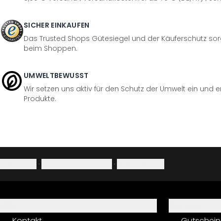
SICHER EINKAUFEN
Das Trusted Shops Gütesiegel und der Käuferschutz sorg
beim Shoppen.
UMWELTBEWUSST
Wir setzen uns aktiv für den Schutz der Umwelt ein und 
Produkte.
Impressum
·
Datenschutzerklärung
·
Widerrufsrecht
Hilfe
Service
Kontakt
Gutschein