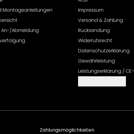
d Montageanleitungen
Impressum
bersicht
Versand & Zahlung
r An-/Abmeldung
Rücksendung
verfolgung
Widerrufsrecht
Datenschutzerklärung
Gewährleistung
Leistungserklärung / CE
Cookie Einstellungen
Zahlungsmöglichkeiten