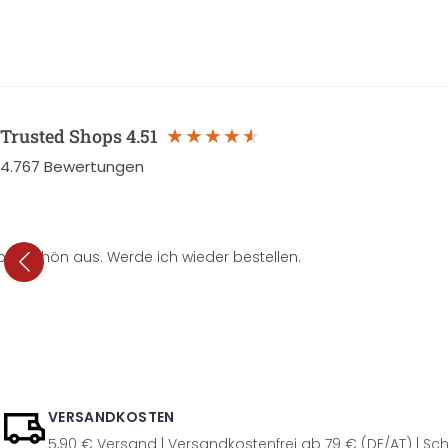
Trusted Shops
4.51
4.767
Bewertungen
per schön aus. Werde ich wieder bestellen.
VERSANDKOSTEN
5,90 € Versand | Versandkostenfrei ab 79 € (DE/AT) | Sch