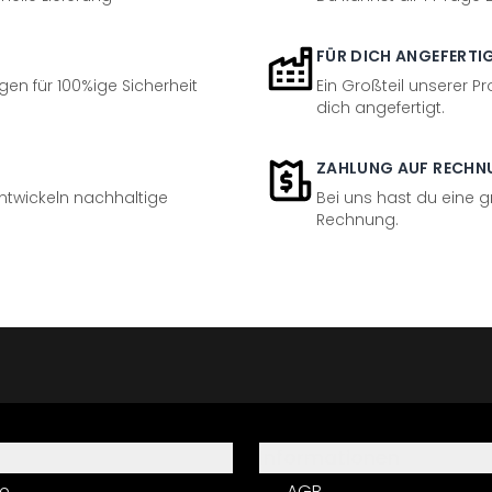
FÜR DICH ANGEFERTI
en für 100%ige Sicherheit
Ein Großteil unserer Pr
dich angefertigt.
ZAHLUNG AUF RECHN
entwickeln nachhaltige
Bei uns hast du eine 
Rechnung.
Informationen
e
AGB