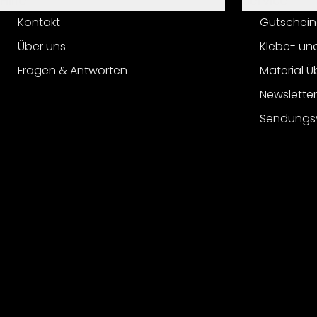
Hilfe
Service
Kontakt
Gutschein
Über uns
Klebe- un
Fragen & Antworten
Material Ü
Newslette
Sendungs