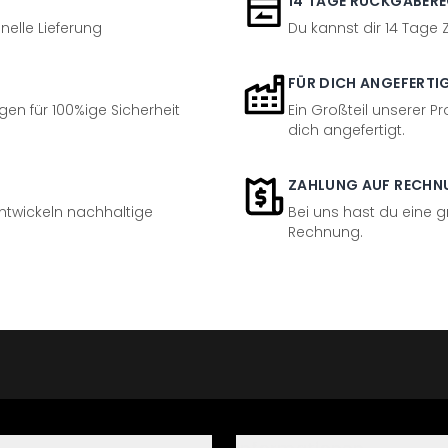
14 TAGE RÜCKGABER
nelle Lieferung
Du kannst dir 14 Tage
FÜR DICH ANGEFERTI
en für 100%ige Sicherheit
Ein Großteil unserer Pr
dich angefertigt.
ZAHLUNG AUF RECHN
entwickeln nachhaltige
Bei uns hast du eine 
Rechnung.