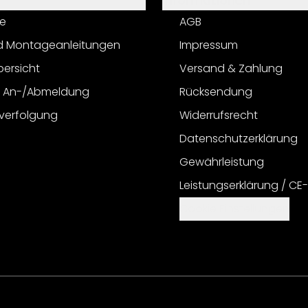
Informationen
e
AGB
d Montageanleitungen
Impressum
bersicht
Versand & Zahlung
r An-/Abmeldung
Rücksendung
verfolgung
Widerrufsrecht
Datenschutzerklärung
Gewährleistung
Leistungserklärung / CE
Cookie Einstellungen