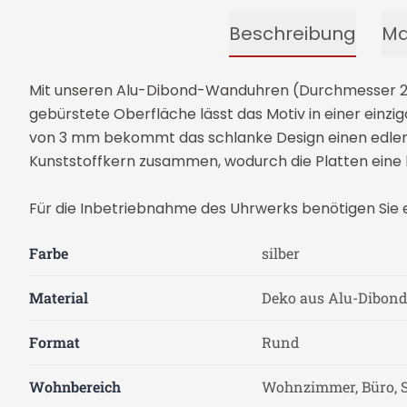
Beschreibung
Ma
Mit unseren Alu-Dibond-Wanduhren (Durchmesser 28 c
gebürstete Oberfläche lässt das Motiv in einer einziga
von 3 mm bekommt das schlanke Design einen edlen 
Kunststoffkern zusammen, wodurch die Platten eine 
Für die Inbetriebnahme des Uhrwerks benötigen Sie ein
Farbe
silber
Material
Deko aus Alu-Dibon
Format
Rund
Wohnbereich
Wohnzimmer, Büro, 