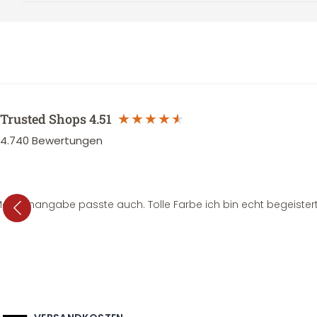
Trusted Shops
4.51
4.740
Bewertungen
e Mengenangabe passte auch. Tolle Farbe ich bin echt begeistert