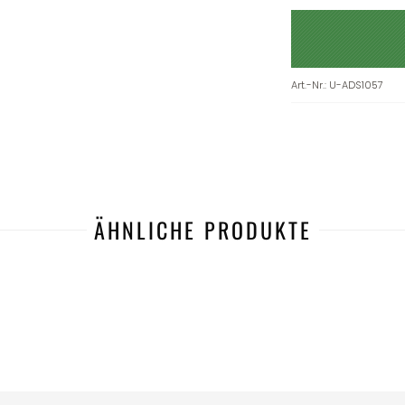
Art.-Nr.
:
U-ADS1057
ÄHNLICHE PRODUKTE