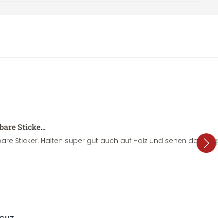
sbare Sticke…
are Sticker. Halten super gut auch auf Holz und sehen dazu su