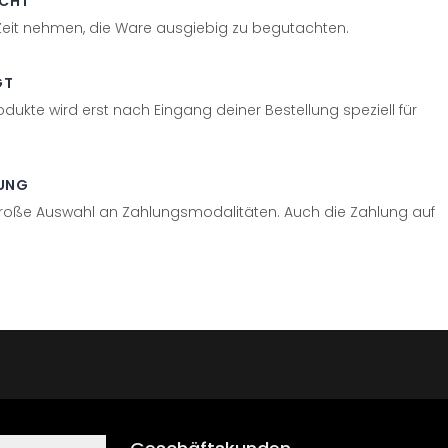
ECHT
 Zeit nehmen, die Ware ausgiebig zu begutachten.
GT
odukte wird erst nach Eingang deiner Bestellung speziell für
UNG
große Auswahl an Zahlungsmodalitäten. Auch die Zahlung auf