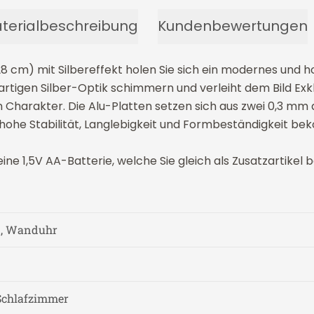
terialbeschreibung
Kundenbewertungen
m) mit Silbereffekt holen Sie sich ein modernes und hoc
rtigen Silber-Optik schimmern und verleiht dem Bild Exklus
Charakter. Die Alu-Platten setzen sich aus zwei 0,3 mm
hohe Stabilität, Langlebigkeit und Formbeständigkeit b
e 1,5V AA-Batterie, welche Sie gleich als Zusatzartikel b
d, Wanduhr
Schlafzimmer