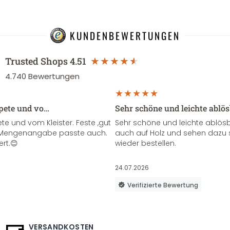
KUNDENBEWERTUNGEN
Trusted Shops
4.51
4.740
Bewertungen
apete und vo…
Sehr schöne und leichte ablö
te und vom Kleister. Feste ,gut
Sehr schöne und leichte ablösba
ie Mengenangabe passte auch.
auch auf Holz und sehen dazu 
ert.😊
wieder bestellen.
24.07.2026
Verifizierte Bewertung
VERSANDKOSTEN