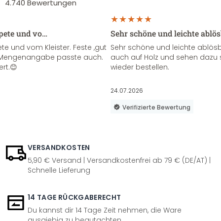
4.740
Bewertungen
apete und vo…
Sehr schöne und leichte ablö
te und vom Kleister. Feste ,gut
Sehr schöne und leichte ablösba
ie Mengenangabe passte auch.
auch auf Holz und sehen dazu 
ert.😊
wieder bestellen.
24.07.2026
Verifizierte Bewertung
VERSANDKOSTEN
5,90 € Versand | Versandkostenfrei ab 79 € (DE/AT) |
Schnelle Lieferung
14 TAGE RÜCKGABERECHT
Du kannst dir 14 Tage Zeit nehmen, die Ware
ausgiebig zu begutachten.