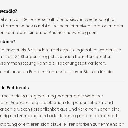
twendig?
l sinnvoll: Der erste schafft die Basis, der zweite sorgt für
in harmonisches Farbbild. Bei sehr intensiven Farbtönen oder
 kann auch ein dritter Anstrich notwendig sein.
rocknen?
en etwa 4 bis 6 Stunden Trockenzeit eingehalten werden. Ein
ach 12 bis 24 Stunden möglich. Je nach Raumtemperatur,
zusammensetzung kann die Trocknungszeit variieren.
 mit unseren Echtanstrichmuster, bevor Sie sich für die
lle Farbtrends
ulse in die Raumgestaltung. Während die Wahl der
len Aspekten folgt, spielt auch der persönliche Stil und
. Farben drücken Persönlichkeit aus und verleihen Zonen eine
hig und zurückhaltend oder lebendig und charakterstark.
staltung orientieren sich aktuelle Trendfarben zunehmend an