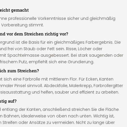
eicht gemacht
hne professionelle Vorkenntnisse sicher und gleichmäßig
e Vorbereitung stimmt.
nd vor dem Streichen richtig vor?
ergrund ist die Basis für ein gleichmäßiges Farbergebnis. Die
nd frei von Staub oder Fett sein. Risse, Löcher oder
mit Spachtelmasse ausgebessert. Bei stark saugenden oder
rischem Putz, empfiehlt sich eine Grundierung.
ich zum Streichen?
sich eine Farbrolle mit mittlerem Flor. Für Ecken, Kanten
hmaler Pinsel sinnvoll. Abdeckfolie, Malerkrepp, Farbrollergitter
isausstattung und helfen, sauber und effizient zu arbeiten.
tig auf?
l entlang der Kanten, anschließend streichen Sie die Fläche
en Bahnen, idealerweise von oben nach unten. Wichtig ist,
m Streifen oder Ansätze zu vermeiden. Nicht zu lange über