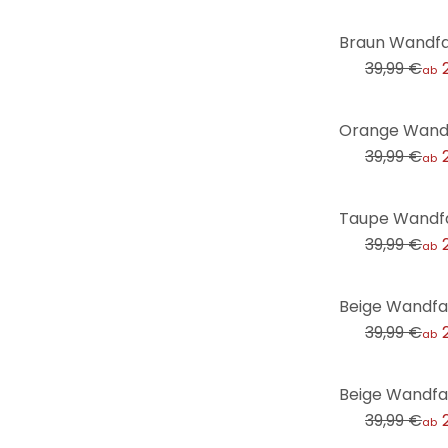
-25%
39,99 €
ab
-25%
39,99 €
ab
-25%
39,99 €
ab
-25%
39,99 €
ab
-25%
39,99 €
ab