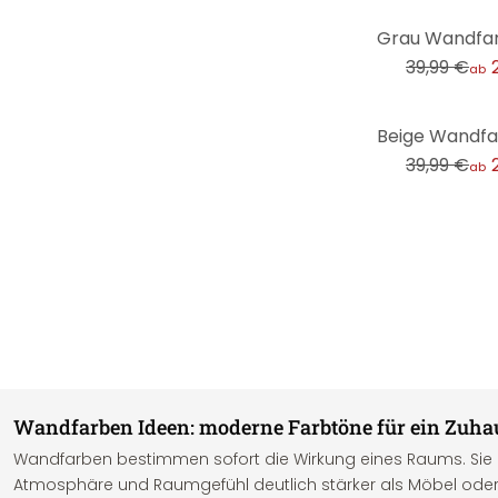
-25%
39,99 €
ab
-25%
39,99 €
ab
Wandfarben Ideen: moderne Farbtöne für ein Zuha
Wandfarben bestimmen sofort die Wirkung eines Raums. Sie b
Atmosphäre und Raumgefühl deutlich stärker als Möbel oder