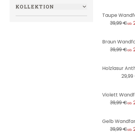
KOLLEKTION
-25%
39,99 €
ab
-25%
39,99 €
ab
29,99
-25%
39,99 €
ab
-25%
39,99 €
ab