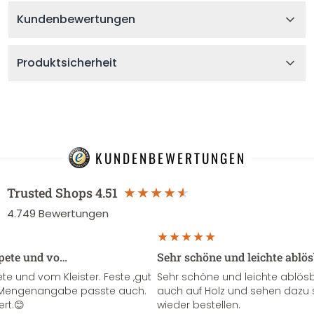
Kundenbewertungen
Produktsicherheit
KUNDENBEWERTUNGEN
Trusted Shops
4.51
4.749
Bewertungen
apete und vo…
Sehr schöne und leichte ablö
te und vom Kleister. Feste ,gut
Sehr schöne und leichte ablösba
ie Mengenangabe passte auch.
auch auf Holz und sehen dazu 
ert.😊
wieder bestellen.