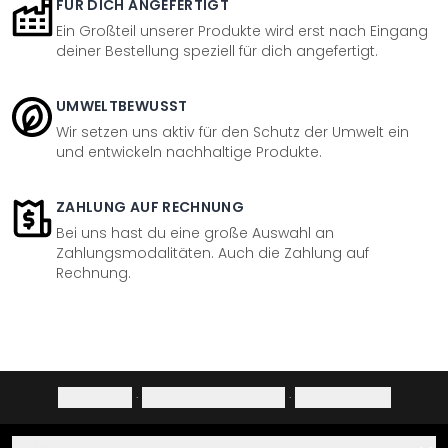
FÜR DICH ANGEFERTIGT
Ein Großteil unserer Produkte wird erst nach Eingang
deiner Bestellung speziell für dich angefertigt.
UMWELTBEWUSST
Wir setzen uns aktiv für den Schutz der Umwelt ein
und entwickeln nachhaltige Produkte.
ZAHLUNG AUF RECHNUNG
Bei uns hast du eine große Auswahl an
Zahlungsmodalitäten. Auch die Zahlung auf
Rechnung.
Impressum
·
Datenschutzerklärung
·
Widerrufsrecht