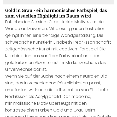
Gold in Grau - ein harmonisches Farbspiel, das
zum visuellen Highlight im Raum wird
Entscheiden Sie sich für abstrakte Motive, um die
Wände aufzuwerten. Mit dieser grauen Illustration
gelingt Ihnen eine trendige Wandgestaltung. Die
schwedische Künstlerin Elisabeth Fredriksson schafft
zeitgenössische Kunst mit kreativem Farbspiel. Die
Kombination aus sanftem Farbverlauf und den
goldfarbenen Akzenten ist ihr Markenzeichen, das
unverwechselbar ist.
Wenn Sie auf der Suche nach einem neutralen Bild
sind, das in verschiedene Räumlichkeiten passt,
empfehlen wir Ihnen diese Illustration von Elisabeth
Fredriksson als Acrylglasbild. Das moderne,
minimalistische Motiv überzeugt mit den
kontrastreichen Farben Gold und Grau. Beim
genauen Hinschauen kann man die kleinsten Details