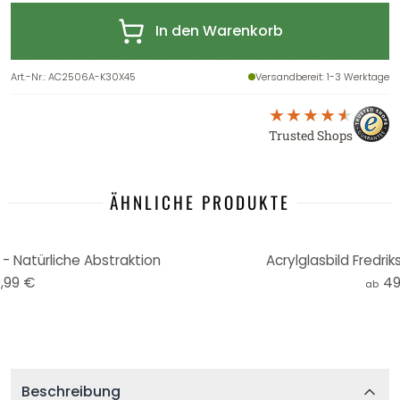
In den Warenkorb
Art.-Nr.
:
AC2506A-K30X45
Versandbereit
: 1-3 Werktage
Trusted Shops
ÄHNLICHE PRODUKTE
 - Natürliche Abstraktion
Acrylglasbild Fredrik
,99 €
49
ab
Beschreibung