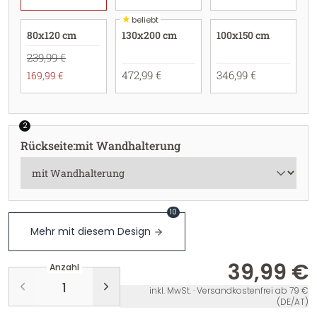
★
beliebt
80x120 cm
130x200 cm
100x150 cm
239,99 €
472,99 €
346,99 €
169,99 €
2
Rückseite
:
mit Wandhalterung
10
Mehr mit diesem Design
39,99 €
Anzahl
inkl. MwSt. · Versandkostenfrei ab 79 €
(DE/AT)