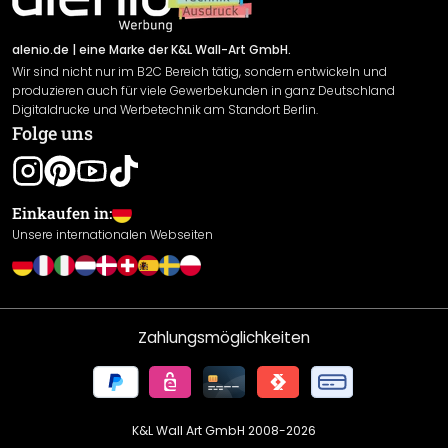
Versand & Zahlung
Sendungsverfolgung
Rücksendung
alenio.de
| eine Marke der K&L Wall-Art GmbH.
Wir sind nicht nur im B2C Bereich tätig, sondern entwickeln und
Widerrufsrecht
produzieren auch für viele Gewerbekunden in ganz Deutschland
Datenschutzerklärung
Digitaldrucke und Werbetechnik am Standort Berlin.
Folge uns
Gewährleistung
Leistungserklärung / CE-Zeichen
Cookie Einstellungen
Einkaufen in:
Unsere internationalen Webseiten
Zahlungsmöglichkeiten
K&L Wall Art GmbH 2008-
2026