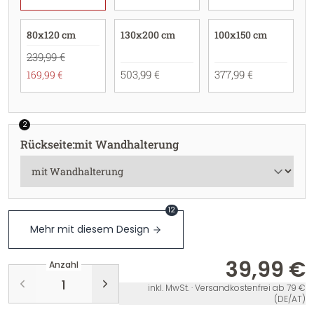
80x120 cm
130x200 cm
100x150 cm
239,99 €
503,99 €
377,99 €
169,99 €
2
Rückseite
:
mit Wandhalterung
12
Mehr mit diesem Design
39,99 €
Anzahl
inkl. MwSt. · Versandkostenfrei ab 79 €
(DE/AT)