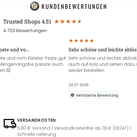
KUNDENBEWERTUNGEN
Trusted Shops
4.51
4.723
Bewertungen
apete und vo…
Sehr schöne und leichte ablö
te und vom Kleister. Feste ,gut
Sehr schöne und leichte ablösba
ie Mengenangabe passte auch.
auch auf Holz und sehen dazu 
ert.😊
wieder bestellen.
24.07.2026
Verifizierte Bewertung
VERSANDKOSTEN
5,90 € Versand | Versandkostenfrei ab 79 € (DE/AT) |
Schnelle Lieferung