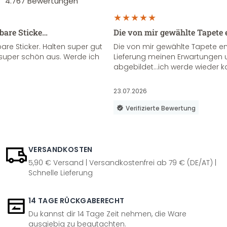
4.767
Bewertungen
sbare Sticke…
Die von mir gewählte Tapete 
re Sticker. Halten super gut
Die von mir gewählte Tapete e
super schön aus. Werde ich
Lieferung meinen Erwartungen u
abgebildet...ich werde wieder k
23.07.2026
Verifizierte Bewertung
VERSANDKOSTEN
5,90 € Versand | Versandkostenfrei ab 79 € (DE/AT) |
Schnelle Lieferung
14 TAGE RÜCKGABERECHT
Du kannst dir 14 Tage Zeit nehmen, die Ware
ausgiebig zu begutachten.