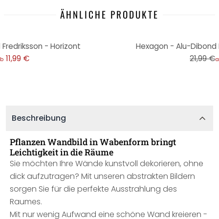
ÄHNLICHE PRODUKTE
-45%
Fredriksson - Horizont
Hexagon - Alu-Dibond F
11,99 €
21,99 €
b
a
Beschreibung
Pflanzen Wandbild in Wabenform bringt
Leichtigkeit in die Räume
Sie möchten Ihre Wände kunstvoll dekorieren, ohne
dick aufzutragen? Mit unseren abstrakten Bildern
sorgen Sie für die perfekte Ausstrahlung des
Raumes.
Mit nur wenig Aufwand eine schöne Wand kreieren -