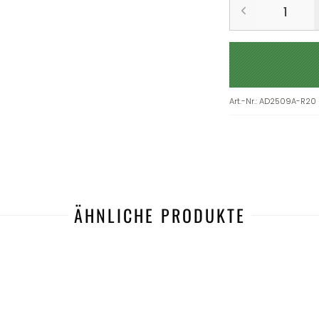
Art.-Nr.
:
AD2509A-R20
ÄHNLICHE PRODUKTE
-50%