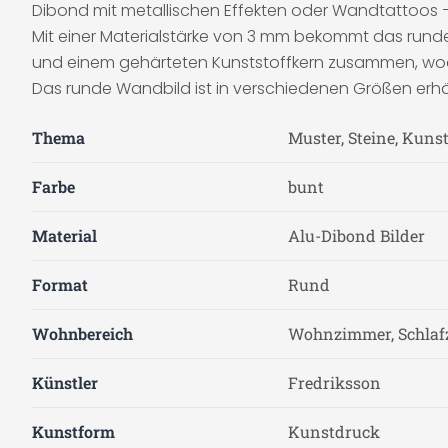
Dibond mit metallischen Effekten oder Wandtattoos –
Mit einer Materialstärke von 3 mm bekommt das runde
und einem gehärteten Kunststoffkern zusammen, wodu
Das runde Wandbild ist in verschiedenen Größen erhäl
Thema
Muster, Steine, Kuns
Farbe
bunt
Material
Alu-Dibond Bilder
Format
Rund
Wohnbereich
Wohnzimmer, Schla
Künstler
Fredriksson
Kunstform
Kunstdruck