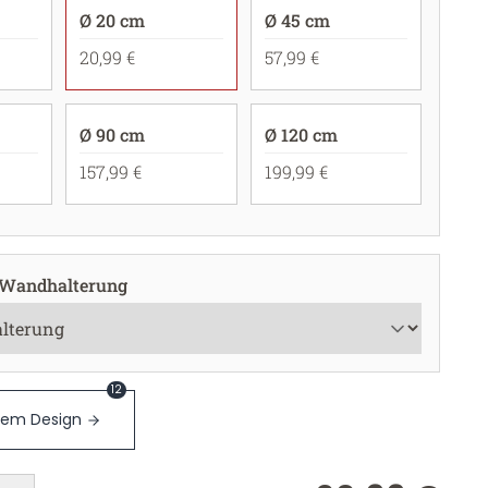
Ø 20 cm
Ø 45 cm
20,99 €
57,99 €
Ø 90 cm
Ø 120 cm
157,99 €
199,99 €
 Wandhalterung
12
sem Design