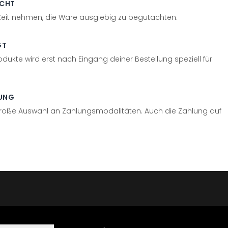
ECHT
 Zeit nehmen, die Ware ausgiebig zu begutachten.
GT
odukte wird erst nach Eingang deiner Bestellung speziell für
UNG
große Auswahl an Zahlungsmodalitäten. Auch die Zahlung auf