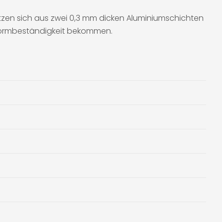
etzen sich aus zwei 0,3 mm dicken Aluminiumschichten
 Formbeständigkeit bekommen.