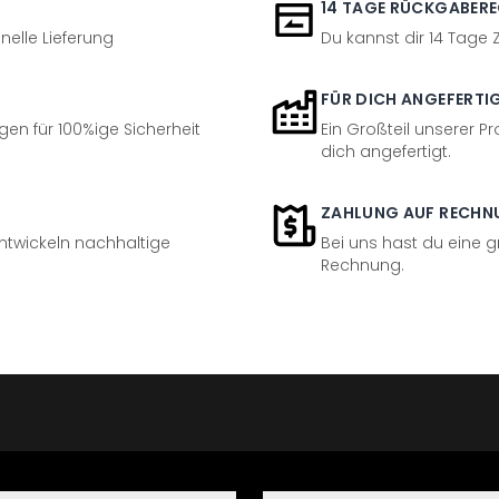
14 TAGE RÜCKGABER
nelle Lieferung
Du kannst dir 14 Tage
FÜR DICH ANGEFERTI
en für 100%ige Sicherheit
Ein Großteil unserer Pr
dich angefertigt.
ZAHLUNG AUF RECHN
entwickeln nachhaltige
Bei uns hast du eine 
Rechnung.