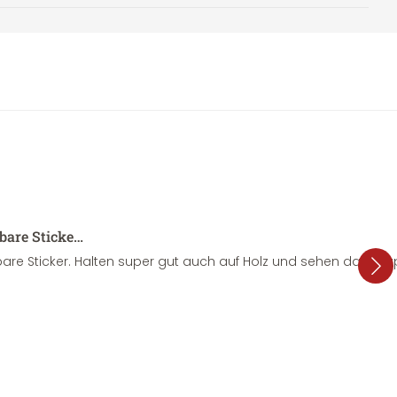
sbare Sticke…
are Sticker. Halten super gut auch auf Holz und sehen dazu su