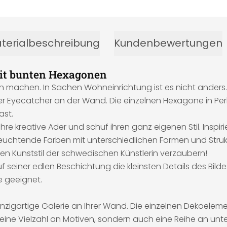
terialbeschreibung
Kundenbewertungen
mit bunten Hexagonen
ch machen. In Sachen Wohneinrichtung ist es nicht anders.
lvoller Eyecatcher an der Wand. Die einzelnen Hexagone in
ast.
ihre kreative Ader und schuf ihren ganz eigenen Stil. Inspir
 leuchtende Farben mit unterschiedlichen Formen und Struk
en Kunststil der schwedischen Künstlerin verzaubern!
 seiner edlen Beschichtung die kleinsten Details des Bilde
 geeignet.
nzigartige Galerie an Ihrer Wand. Die einzelnen Dekoelem
eine Vielzahl an Motiven, sondern auch eine Reihe an unter