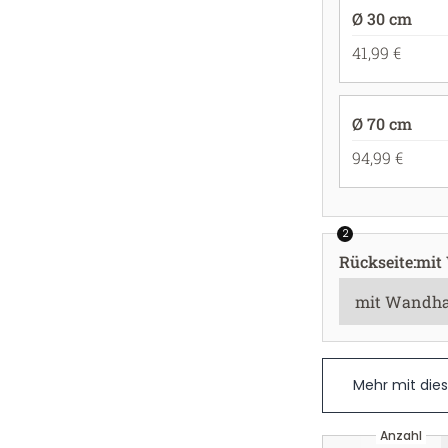
Ø 30 cm
41,99 €
Ø 70 cm
94,99 €
2
Rückseite
:
mit
Mehr mit die
Anzahl