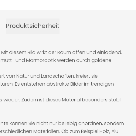
Produktsicherheit
 Mit diesem Bild wirkt der Raum offen und einladend.
 Perlmutt- und Marmoroptik werden durch goldene
iert von Natur und Landschaften, kreiert sie
turen. Es entstehen abstrakte Bilder im trendigen
s wieder. Zudem ist dieses Material besonders stabil
ente können Sie nicht nur beliebig anordnen, sondern
schiedlichen Materialien. Ob zum Beispiel Holz, Alu-