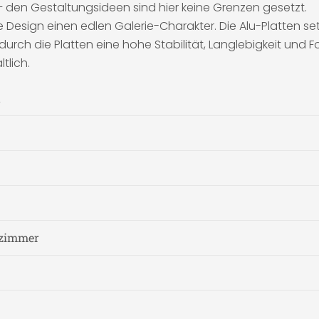
 den Gestaltungsideen sind hier keine Grenzen gesetzt.
 Design einen edlen Galerie-Charakter. Die Alu-Platten s
rch die Platten eine hohe Stabilität, Langlebigkeit und
tlich.
t
fzimmer