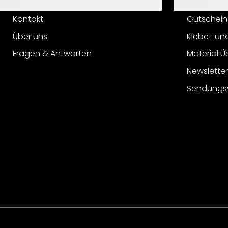
Hilfe
Service
Kontakt
Gutschein
Über uns
Klebe- un
Fragen & Antworten
Material Ü
Newslette
Sendungs