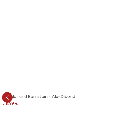
urgunder und Bernstein - Alu-Dibond
€
11,99 €
ab