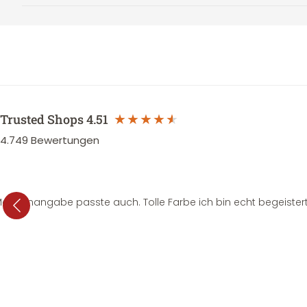
Trusted Shops
4.51
4.749
Bewertungen
e Mengenangabe passte auch. Tolle Farbe ich bin echt begeistert