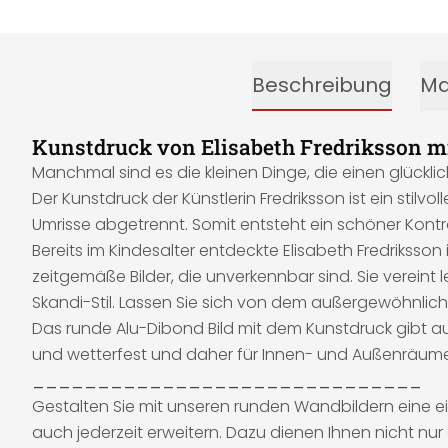
Beschreibung
Ma
Kunstdruck von Elisabeth Fredriksson 
Manchmal sind es die kleinen Dinge, die einen glückli
Der Kunstdruck der Künstlerin Fredriksson ist ein sti
Umrisse abgetrennt. Somit entsteht ein schöner Kontr
Bereits im Kindesalter entdeckte Elisabeth Fredriksson 
zeitgemäße Bilder, die unverkennbar sind. Sie vereint
Skandi-Stil. Lassen Sie sich von dem außergewöhnlich
Das runde Alu-Dibond Bild mit dem Kunstdruck gibt auf
und wetterfest und daher für Innen- und Außenräume
______________________________
Gestalten Sie mit unseren runden Wandbildern eine ei
auch jederzeit erweitern. Dazu dienen Ihnen nicht nur 