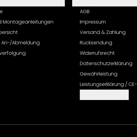
Informationen
e
AGB
d Montageanleitungen
Impressum
bersicht
Versand & Zahlung
r An-/Abmeldung
Rücksendung
verfolgung
Widerrufsrecht
Datenschutzerklärung
Gewährleistung
Leistungserklärung / CE
Cookie Einstellungen