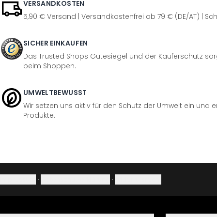
VERSANDKOSTEN
5,90 € Versand | Versandkostenfrei ab 79 € (DE/AT) | Sch
SICHER EINKAUFEN
Das Trusted Shops Gütesiegel und der Käuferschutz sorg
beim Shoppen.
UMWELTBEWUSST
Wir setzen uns aktiv für den Schutz der Umwelt ein und 
Produkte.
Impressum
·
Datenschutzerklärung
·
Widerrufsrecht