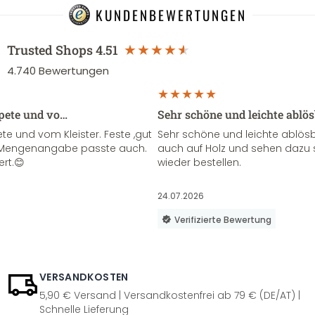
KUNDENBEWERTUNGEN
Trusted Shops
4.51
4.740
Bewertungen
apete und vo…
Sehr schöne und leichte ablö
te und vom Kleister. Feste ,gut
Sehr schöne und leichte ablösba
ie Mengenangabe passte auch.
auch auf Holz und sehen dazu 
ert.😊
wieder bestellen.
24.07.2026
Verifizierte Bewertung
VERSANDKOSTEN
5,90 € Versand | Versandkostenfrei ab 79 € (DE/AT) |
Schnelle Lieferung