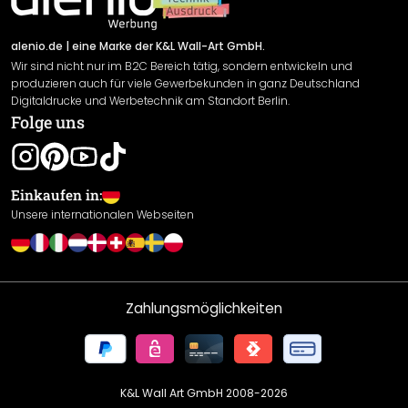
Versand & Zahlung
Sendungsverfolgung
Rücksendung
alenio.de
| eine Marke der K&L Wall-Art GmbH.
Wir sind nicht nur im B2C Bereich tätig, sondern entwickeln und
Widerrufsrecht
produzieren auch für viele Gewerbekunden in ganz Deutschland
Datenschutzerklärung
Digitaldrucke und Werbetechnik am Standort Berlin.
Folge uns
Gewährleistung
Leistungserklärung / CE-Zeichen
Cookie Einstellungen
Einkaufen in:
Unsere internationalen Webseiten
Zahlungsmöglichkeiten
K&L Wall Art GmbH 2008-
2026