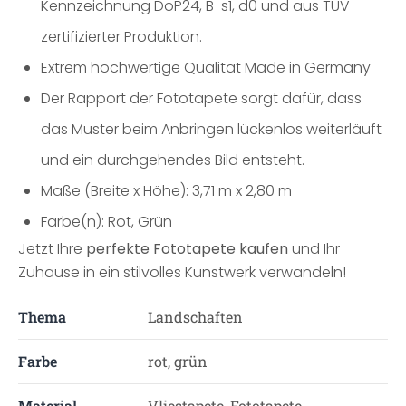
Kennzeichnung DoP24, B-s1, d0 und aus TÜV
zertifizierter Produktion.
Extrem hochwertige Qualität Made in Germany
Der Rapport der Fototapete sorgt dafür, dass
das Muster beim Anbringen lückenlos weiterläuft
und ein durchgehendes Bild entsteht.
Maße (Breite x Höhe): 3,71 m x 2,80 m
Farbe(n): Rot, Grün
Jetzt Ihre
perfekte Fototapete kaufen
und Ihr
Zuhause in ein stilvolles Kunstwerk verwandeln!
Thema
Landschaften
Farbe
rot, grün
Material
Vliestapete, Fototapete