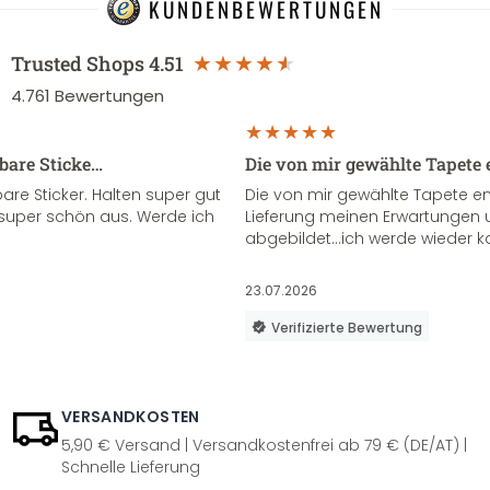
KUNDENBEWERTUNGEN
Trusted Shops
4.51
4.761
Bewertungen
sbare Sticke…
Die von mir gewählte Tapete 
re Sticker. Halten super gut
Die von mir gewählte Tapete e
super schön aus. Werde ich
Lieferung meinen Erwartungen u
abgebildet...ich werde wieder k
23.07.2026
Verifizierte Bewertung
VERSANDKOSTEN
5,90 € Versand | Versandkostenfrei ab 79 € (DE/AT) |
Schnelle Lieferung