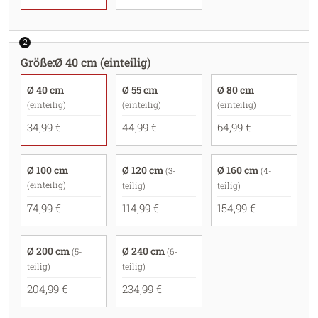
2
Größe
:
Ø 40 cm (einteilig)
Ø 40 cm
Ø 55 cm
Ø 80 cm
(einteilig)
(einteilig)
(einteilig)
34,99 €
44,99 €
64,99 €
Ø 100 cm
Ø 120 cm
Ø 160 cm
(3-
(4-
(einteilig)
teilig)
teilig)
74,99 €
114,99 €
154,99 €
Ø 200 cm
Ø 240 cm
(5-
(6-
teilig)
teilig)
204,99 €
234,99 €