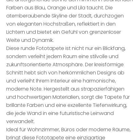
Farben aus Blau, Orange und Lila taucht. Die
atemberaubende Skyline der Stadt, durchzogen
von eleganten Hochstraßen, reflektiert in den
Lichtern und bietet ein Gefühl von grenzenloser
Weite und Dynamik.
Diese runde Fototapete ist nicht nur ein Blickfang,
sondern verleiht jedem Raum eine stilvolle und
zukunftsorientierte Atmosphäre. Der kreisförmige
Schnitt hebt sich von herkömmlichen Designs ab
und verleiht Ihrem Interieur eine harmonische,
moderne Note. Hergestellt aus strapazierfähigen
und hochwertigen Materialien, sorgt die Tapete für
brillante Farben und eine exzellente Tiefenwirkung,
die jede Wand in eine futuristische Leinwand
verwandelt.
Ideal für Wohnzimmer, Büros oder moderne Räume,
bringt diese Fototapete eine einzigartige