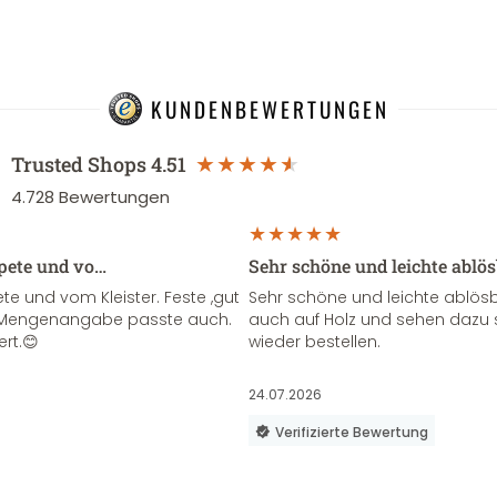
KUNDENBEWERTUNGEN
Trusted Shops
4.51
4.728
Bewertungen
apete und vo…
Sehr schöne und leichte ablö
te und vom Kleister. Feste ,gut
Sehr schöne und leichte ablösba
ie Mengenangabe passte auch.
auch auf Holz und sehen dazu 
ert.😊
wieder bestellen.
24.07.2026
Verifizierte Bewertung