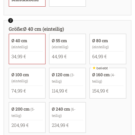
2
Größe
:
Ø 40 cm (einteilig)
Ø 40 cm
Ø 55 cm
Ø 80 cm
(einteilig)
(einteilig)
(einteilig)
34,99 €
44,99 €
64,99 €
★
beliebt
Ø 100 cm
Ø 120 cm
Ø 160 cm
(3-
(4-
(einteilig)
teilig)
teilig)
74,99 €
114,99 €
154,99 €
Ø 200 cm
Ø 240 cm
(5-
(6-
teilig)
teilig)
204,99 €
234,99 €