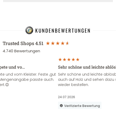
KUNDENBEWERTUNGEN
Trusted Shops
4.51
4.740
Bewertungen
apete und vo…
Sehr schöne und leichte ablö
te und vom Kleister. Feste ,gut
Sehr schöne und leichte ablösba
ie Mengenangabe passte auch.
auch auf Holz und sehen dazu 
ert.😊
wieder bestellen.
24.07.2026
Verifizierte Bewertung