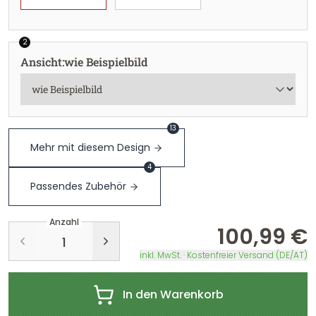
2
Ansicht
:
wie Beispielbild
13
Mehr mit diesem Design
4
Passendes Zubehör
Anzahl
100,99 €
inkl. MwSt. · Kostenfreier Versand (DE/AT)
In den Warenkorb