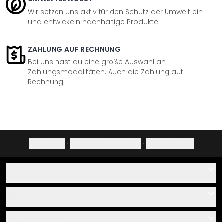
Wir setzen uns aktiv für den Schutz der Umwelt ein
und entwickeln nachhaltige Produkte.
ZAHLUNG AUF RECHNUNG
Bei uns hast du eine große Auswahl an
Zahlungsmodalitäten. Auch die Zahlung auf
Rechnung.
Impressum
·
Datenschutzerklärung
·
Widerrufsrecht
Hilfe
Kontakt
Service
Über uns
Gutscheine
Informationen