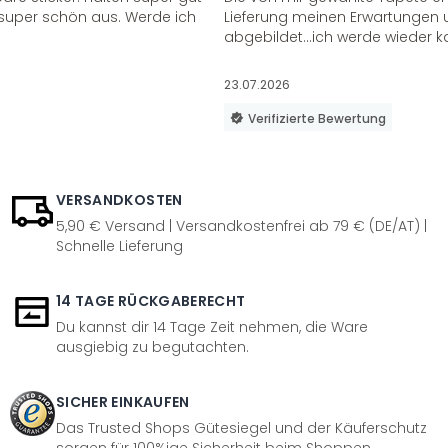
super schön aus. Werde ich
Lieferung meinen Erwartungen u
abgebildet...ich werde wieder k
23.07.2026
Verifizierte Bewertung
VERSANDKOSTEN
5,90 € Versand | Versandkostenfrei ab 79 € (DE/AT) |
Schnelle Lieferung
14 TAGE RÜCKGABERECHT
Du kannst dir 14 Tage Zeit nehmen, die Ware
ausgiebig zu begutachten.
SICHER EINKAUFEN
Das Trusted Shops Gütesiegel und der Käuferschutz