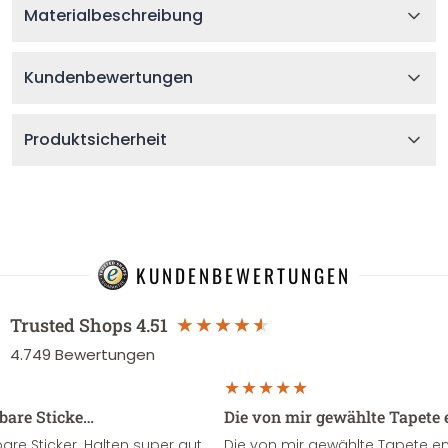
Materialbeschreibung
Kundenbewertungen
Produktsicherheit
KUNDENBEWERTUNGEN
Trusted Shops
4.51
4.749
Bewertungen
sbare Sticke…
Die von mir gewählte Tapete 
re Sticker. Halten super gut
Die von mir gewählte Tapete e