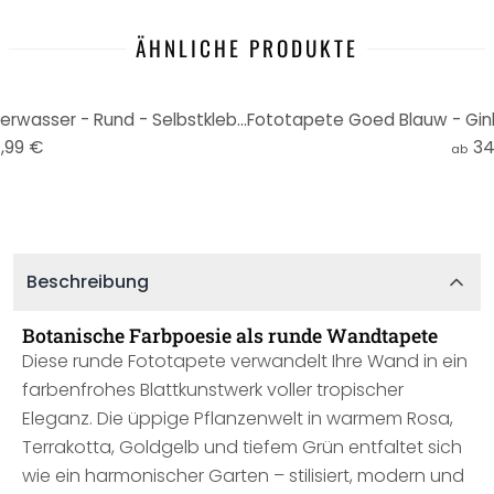
ÄHNLICHE PRODUKTE
Fototapete Goed Blauw - Unterwasser - Rund - Selbstklebend/Vlies
,99 €
34
ab
Beschreibung
Botanische Farbpoesie als runde Wandtapete
Diese runde Fototapete verwandelt Ihre Wand in ein
farbenfrohes Blattkunstwerk voller tropischer
Eleganz. Die üppige Pflanzenwelt in warmem Rosa,
Terrakotta, Goldgelb und tiefem Grün entfaltet sich
wie ein harmonischer Garten – stilisiert, modern und