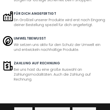
sorgen für 100%ige Sicherheit beim Shoppen.
FÜR DICH ANGEFERTIGT
Ein Großteil unserer Produkte wird erst nach Eingang
deiner Bestellung speziell für dich angefertigt.
UMWELTBEWUSST
Wir setzen uns aktiv für den Schutz der Umwelt ein
und entwickeln nachhaltige Produkte.
ZAHLUNG AUF RECHNUNG
Bei uns hast du eine große Auswahl an
Zahlungsmodalitäten. Auch die Zahlung auf
Rechnung.
Impressum
·
Datenschutzerklärung
·
Widerrufsrecht