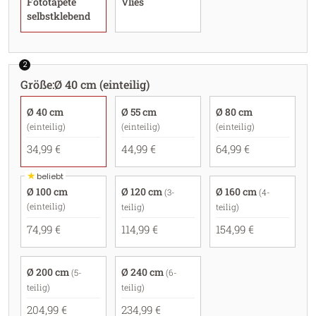
Fototapete
Vlies
selbstklebend
2
Größe
:
Ø 40 cm (einteilig)
Ø 40 cm
Ø 55 cm
Ø 80 cm
(einteilig)
(einteilig)
(einteilig)
34,99 €
44,99 €
64,99 €
★
beliebt
Ø 100 cm
Ø 120 cm
Ø 160 cm
(3-
(4-
(einteilig)
teilig)
teilig)
74,99 €
114,99 €
154,99 €
Ø 200 cm
Ø 240 cm
(5-
(6-
teilig)
teilig)
204,99 €
234,99 €