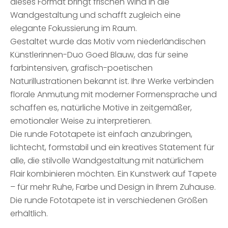
dieses Format bringt frischen Wind in die
Wandgestaltung und schafft zugleich eine
elegante Fokussierung im Raum.
Gestaltet wurde das Motiv vom niederländischen
Künstlerinnen-Duo Goed Blauw, das für seine
farbintensiven, grafisch-poetischen
Naturillustrationen bekannt ist. Ihre Werke verbinden
florale Anmutung mit moderner Formensprache und
schaffen es, natürliche Motive in zeitgemäßer,
emotionaler Weise zu interpretieren.
Die runde Fototapete ist einfach anzubringen,
lichtecht, formstabil und ein kreatives Statement für
alle, die stilvolle Wandgestaltung mit natürlichem
Flair kombinieren möchten. Ein Kunstwerk auf Tapete
– für mehr Ruhe, Farbe und Design in Ihrem Zuhause.
Die runde Fototapete ist in verschiedenen Größen
erhältlich.