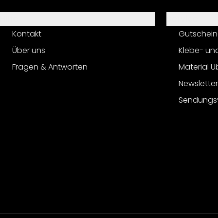
Hilfe
Service
Kontakt
Gutschein
Über uns
Klebe- un
Fragen & Antworten
Material Ü
Newslette
Sendungs