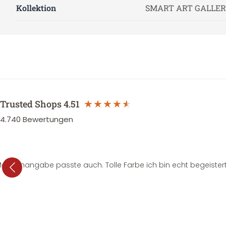
Kollektion
SMART ART GALLER
Trusted Shops
4.51
4.740
Bewertungen
e Mengenangabe passte auch. Tolle Farbe ich bin echt begeistert