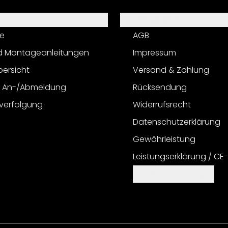
Informationen
e
AGB
d Montageanleitungen
Impressum
bersicht
Versand & Zahlung
r An-/Abmeldung
Rücksendung
verfolgung
Widerrufsrecht
Datenschutzerklärung
Gewährleistung
Leistungserklärung / CE
Cookie Einstellungen