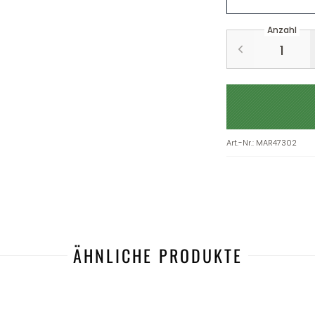
Anzahl
Art.-Nr.
:
MAR47302
ÄHNLICHE PRODUKTE
-35%