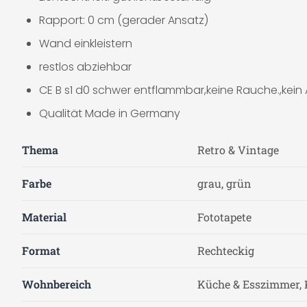
Rapport: 0 cm (gerader Ansatz)
Wand einkleistern
restlos abziehbar
CE B s1 d0 schwer entflammbar,keine Rauche.,kein
Qualität Made in Germany
Thema
Retro & Vintage
Farbe
grau, grün
Material
Fototapete
Format
Rechteckig
Wohnbereich
Küche & Esszimmer, 