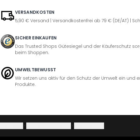
VERSANDKOSTEN
5,90 € Versand | Versandkostenfrei ab 79 € (DE/AT) | Sch
SICHER EINKAUFEN
Das Trusted Shops Gütesiegel und der Käuferschutz sorg
beim Shoppen.
UMWELTBEWUSST
Wir setzen uns aktiv für den Schutz der Umwelt ein und 
Produkte.
Impressum
·
Datenschutzerklärung
·
Widerrufsrecht