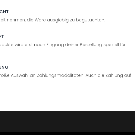
ECHT
 Zeit nehmen, die Ware ausgiebig zu begutachten.
GT
odukte wird erst nach Eingang deiner Bestellung speziell für
UNG
große Auswahl an Zahlungsmodalitäten. Auch die Zahlung auf