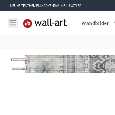
NEUHEITEN
THEMEN
MARKEN
RÄUME
KÜNSTLER
Wandbilder