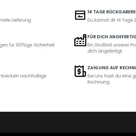
14 TAGE RÜCKGABER
nelle Lieferung
Du kannst dir 14 Tage
FÜR DICH ANGEFERTI
en für 100%ige Sicherheit
Ein Großteil unserer Pr
dich angefertigt.
ZAHLUNG AUF RECHN
entwickeln nachhaltige
Bei uns hast du eine 
Rechnung.