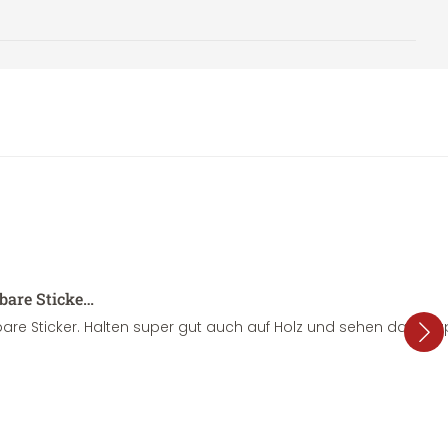
sbare Sticke…
are Sticker. Halten super gut auch auf Holz und sehen dazu su