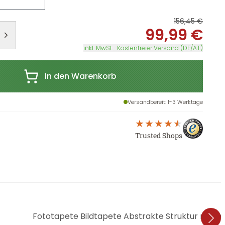
156,45 €
99,99 €
inkl. MwSt. · Kostenfreier Versand (DE/AT)
In den Warenkorb
Versandbereit
: 1-3 Werktage
Trusted Shops
Fototapete Bildtapete Abstrakte Struktur mit Or