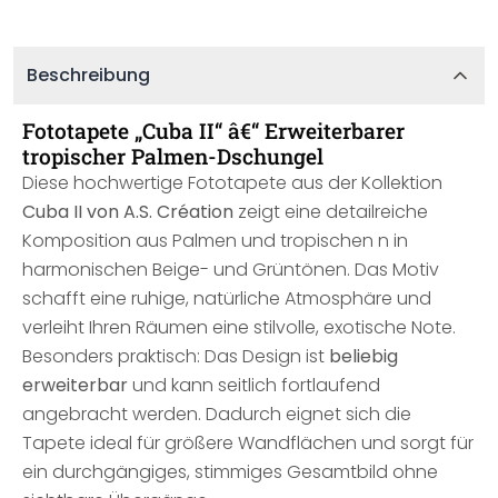
Beschreibung
Fototapete „Cuba II“ â€“ Erweiterbarer
tropischer Palmen-Dschungel
Diese hochwertige Fototapete aus der Kollektion
Cuba II von A.S. Création
zeigt eine detailreiche
Komposition aus Palmen und tropischen n in
harmonischen Beige- und Grüntönen. Das Motiv
schafft eine ruhige, natürliche Atmosphäre und
verleiht Ihren Räumen eine stilvolle, exotische Note.
Besonders praktisch: Das Design ist
beliebig
erweiterbar
und kann seitlich fortlaufend
angebracht werden. Dadurch eignet sich die
Tapete ideal für größere Wandflächen und sorgt für
ein durchgängiges, stimmiges Gesamtbild ohne