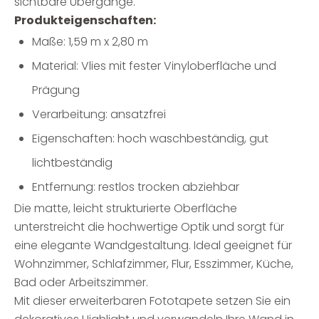
sichtbare Übergänge.
Produkteigenschaften:
Maße: 1,59 m x 2,80 m
Material: Vlies mit fester Vinyloberfläche und
Prägung
Verarbeitung: ansatzfrei
Eigenschaften: hoch waschbeständig, gut
lichtbeständig
Entfernung: restlos trocken abziehbar
Die matte, leicht strukturierte Oberfläche
unterstreicht die hochwertige Optik und sorgt für
eine elegante Wandgestaltung. Ideal geeignet für
Wohnzimmer, Schlafzimmer, Flur, Esszimmer, Küche,
Bad oder Arbeitszimmer.
Mit dieser erweiterbaren Fototapete setzen Sie ein