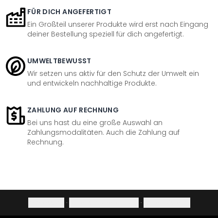
FÜR DICH ANGEFERTIGT
Ein Großteil unserer Produkte wird erst nach Eingang
deiner Bestellung speziell für dich angefertigt.
UMWELTBEWUSST
Wir setzen uns aktiv für den Schutz der Umwelt ein
und entwickeln nachhaltige Produkte.
ZAHLUNG AUF RECHNUNG
Bei uns hast du eine große Auswahl an
Zahlungsmodalitäten. Auch die Zahlung auf
Rechnung.
Impressum
·
Datenschutzerklärung
·
Widerrufsrecht