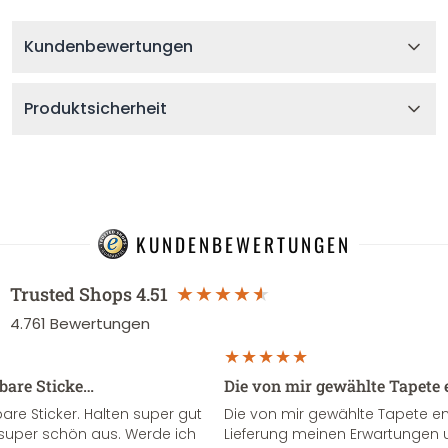
Kundenbewertungen
Produktsicherheit
KUNDENBEWERTUNGEN
Trusted Shops
4.51
4.761
Bewertungen
sbare Sticke…
Die von mir gewählte Tapete 
re Sticker. Halten super gut
Die von mir gewählte Tapete e
super schön aus. Werde ich
Lieferung meinen Erwartungen u