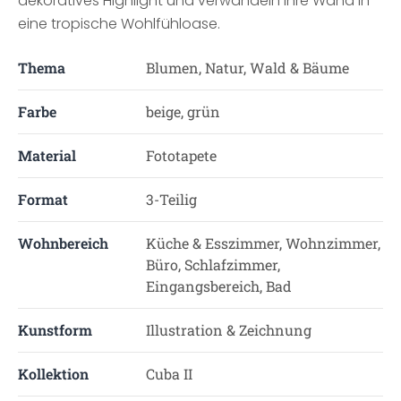
dekoratives Highlight und verwandeln Ihre Wand in
eine tropische Wohlfühloase.
Thema
Blumen, Natur, Wald & Bäume
Farbe
beige, grün
Material
Fototapete
Format
3-Teilig
Wohnbereich
Küche & Esszimmer, Wohnzimmer,
Büro, Schlafzimmer,
Eingangsbereich, Bad
Kunstform
Illustration & Zeichnung
Kollektion
Cuba II