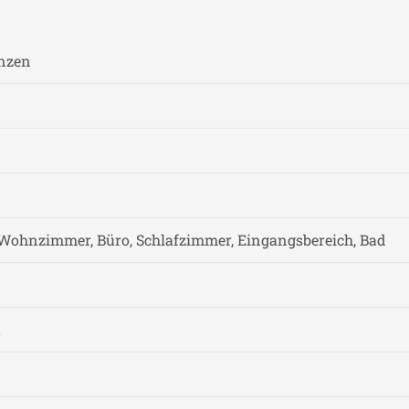
anzen
Wohnzimmer, Büro, Schlafzimmer, Eingangsbereich, Bad
t