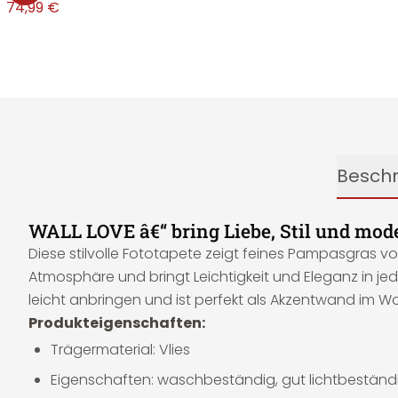
€
74,99 €
Besch
WALL LOVE â€“ bring Liebe, Stil und mod
Diese stilvolle Fototapete zeigt feines Pampasgras vo
Atmosphäre und bringt Leichtigkeit und Eleganz in je
leicht anbringen und ist perfekt als Akzentwand im 
Produkteigenschaften:
Trägermaterial: Vlies
Eigenschaften: waschbeständig, gut lichtbeständi