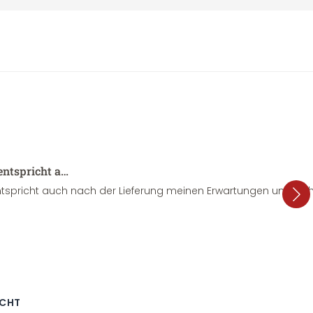
entspricht a…
tspricht auch nach der Lieferung meinen Erwartungen und sieht
ECHT