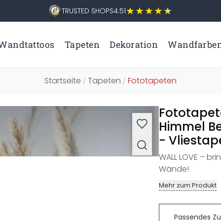
TRUSTED SHOPS
4.51
Wandtattoos
Tapeten
Dekoration
Wandfarbe
Startseite
Tapeten
Fototapeten
/
/
Fototape
Himmel Bei
- Vliestap
WALL LOVE – brin
Wände!
Mehr zum Produkt
Passendes Z