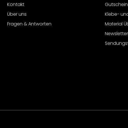
Kontakt
Gutschein
Über uns
Klebe- un
Fragen & Antworten
Material Ü
Newslette
Sendungs