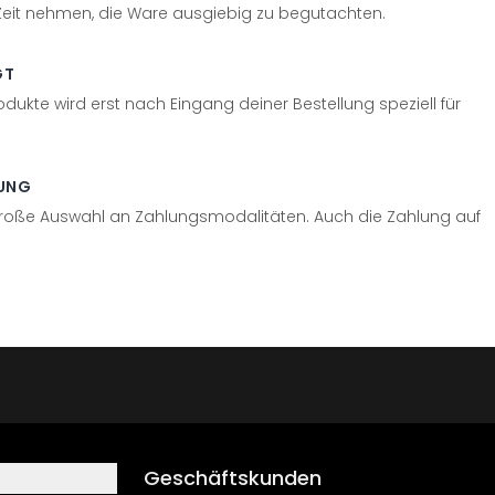
 Zeit nehmen, die Ware ausgiebig zu begutachten.
GT
odukte wird erst nach Eingang deiner Bestellung speziell für
UNG
große Auswahl an Zahlungsmodalitäten. Auch die Zahlung auf
Geschäftskunden