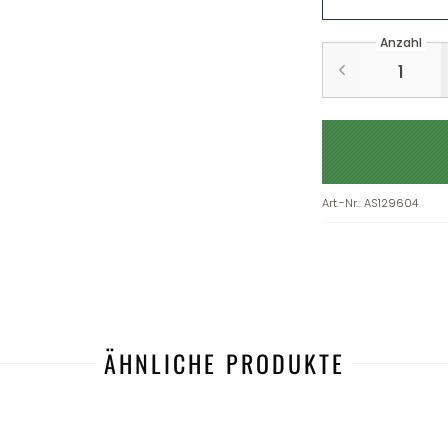
Anzahl
Art.-Nr.
:
AS129604
ÄHNLICHE PRODUKTE
-25%