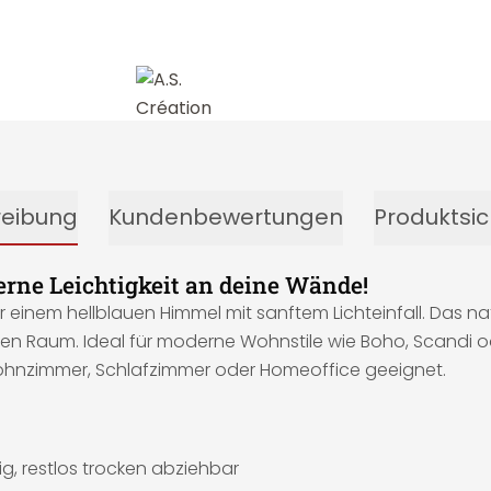
reibung
Kundenbewertungen
Produktsic
erne Leichtigkeit an deine Wände!
r einem hellblauen Himmel mit sanftem Lichteinfall. Das nat
den Raum. Ideal für moderne Wohnstile wie Boho, Scandi od
Wohnzimmer, Schlafzimmer oder Homeoffice geeignet.
g, restlos trocken abziehbar