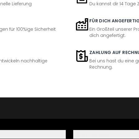
nelle Lieferung
Du kannst dir 14 Tage
FÜR DICH ANGEFERTI
en für 100%ige Sicherheit
Ein Großteil unserer Pr
dich angefertigt.
ZAHLUNG AUF RECHN
entwickeln nachhaltige
Bei uns hast du eine 
Rechnung.
Informationen