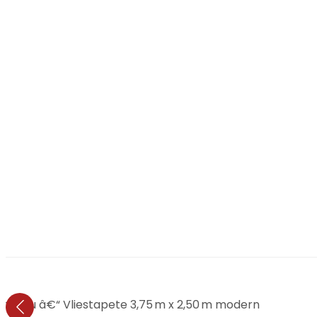
 Blau â€“ Vliestapete 3,75 m x 2,50 m modern