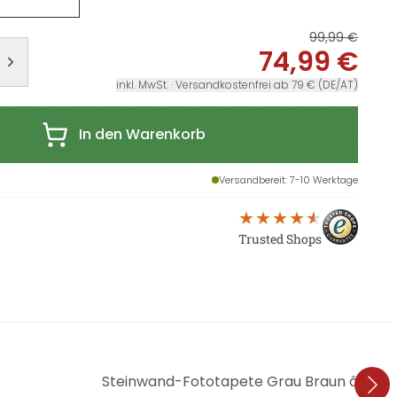
99,99 €
74,99 €
inkl. MwSt. · Versandkostenfrei ab 79 € (DE/AT)
In den Warenkorb
Versandbereit
: 7-10 Werktage
Trusted Shops
Steinwand-Fototapete Grau Braun â€“ Vlie