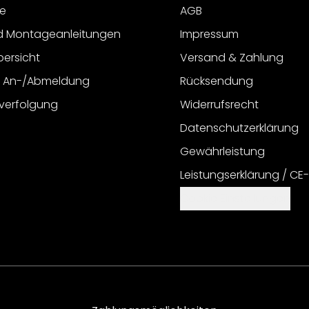
e
AGB
d Montageanleitungen
Impressum
bersicht
Versand & Zahlung
r An-/Abmeldung
Rücksendung
verfolgung
Widerrufsrecht
Datenschutzerklärung
Gewährleistung
Leistungserklärung / CE
Cookie Einstellungen