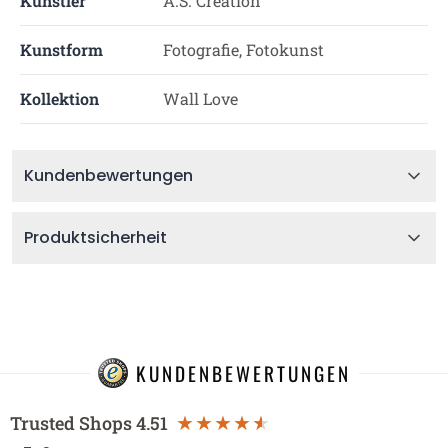
Künstler
A.S. Création
Kunstform
Fotografie, Fotokunst
Kollektion
Wall Love
Kundenbewertungen
Produktsicherheit
KUNDENBEWERTUNGEN
Trusted Shops
4.51