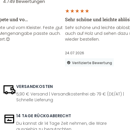
4.749
Bewertungen
apete und vo…
Sehr schöne und leichte ablö
te und vom Kleister. Feste ,gut
Sehr schöne und leichte ablösba
ie Mengenangabe passte auch.
auch auf Holz und sehen dazu 
ert.😊
wieder bestellen.
24.07.2026
Verifizierte Bewertung
VERSANDKOSTEN
5,90 € Versand | Versandkostenfrei ab 79 € (DE/AT) |
Schnelle Lieferung
14 TAGE RÜCKGABERECHT
Du kannst dir 14 Tage Zeit nehmen, die Ware
ausgiebig zu begutachten.