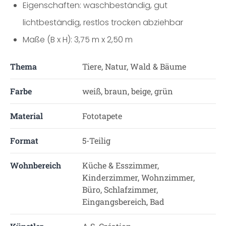
Eigenschaften: waschbeständig, gut
lichtbeständig, restlos trocken abziehbar
Maße (B x H): 3,75 m x 2,50 m
Thema
Tiere, Natur, Wald & Bäume
Farbe
weiß, braun, beige, grün
Material
Fototapete
Format
5-Teilig
Wohnbereich
Küche & Esszimmer,
Kinderzimmer, Wohnzimmer,
Büro, Schlafzimmer,
Eingangsbereich, Bad